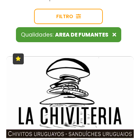
FILTRO
Qualidades:
AREA DE FUMANTES