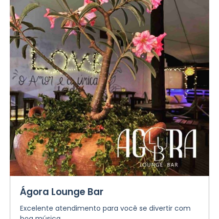
Ágora Lounge Bar
Excelente atendimento para você se divertir com
boa música