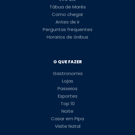
Tábua de Marés
Como chegar
Antes de ir
Perguntas frequentes
Horarios de ônibus
O QUE FAZER
Gastronomia
Lojas
Passeios
Esportes
Top 10
Noite
Casar em Pipa
Visite Natal