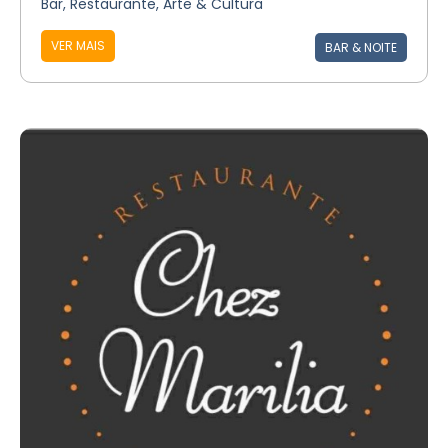
Bar, Restaurante, Arte & Cultura
VER MAIS
BAR & NOITE