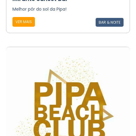
Melhor pôr do sol da Pipa!
VER MAIS
BAR & NOITE