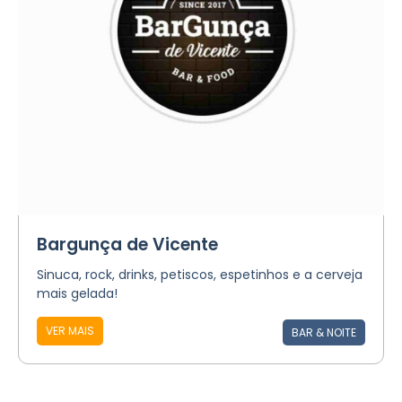
Bargunça de Vicente
Sinuca, rock, drinks, petiscos, espetinhos e a cerveja
mais gelada!
VER MAIS
BAR & NOITE