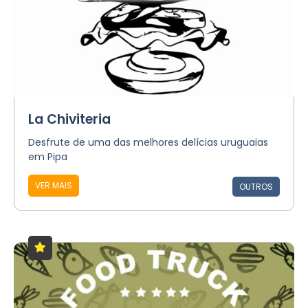
La Chiviteria
Desfrute de uma das melhores delícias uruguaias
em Pipa
VER MAIS
OUTROS