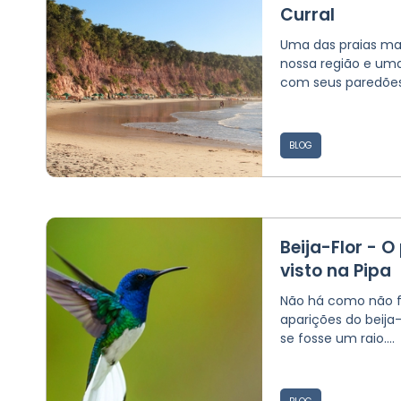
Curral
Uma das praias ma
nossa região e uma
com seus paredões 
BLOG
Beija-Flor - 
visto na Pipa
Não há como não f
aparições do beija
se fosse um raio....