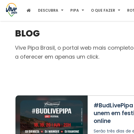
DESCUBRA
PIPA
O QUE FAZER
RO
BLOG
Vive Pipa Brasil, o portal web mais complet
a oferecer em apenas um click.
#BudLivePipa 
unem em fest
online
Serão três dias de 