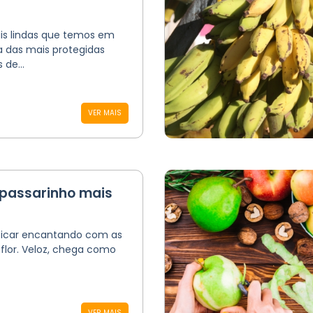
is lindas que temos em
 das mais protegidas
de...
VER MAIS
O passarinho mais
icar encantando com as
-flor. Veloz, chega como
VER MAIS