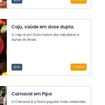
BLOG
Caju, saúde em dose dupla.
O caju é um fruto nativo dos tabuleiros e
dunas do Brasil.
VER MAIS
BLOG
Carnaval em Pipa
O Carnaval é a festa popular mais celebrada