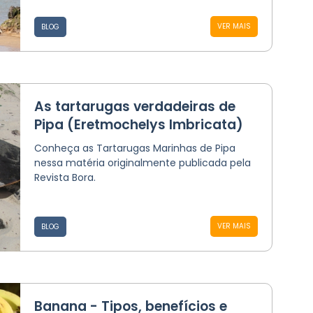
VER MAIS
BLOG
As tartarugas verdadeiras de
Pipa (Eretmochelys Imbricata)
Conheça as Tartarugas Marinhas de Pipa
nessa matéria originalmente publicada pela
Revista Bora.
VER MAIS
BLOG
Banana - Tipos, benefícios e