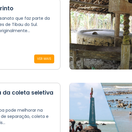
rinto
sanato que faz parte da
s de Tibau do Sul.
riginalmente...
VER MAIS
 da coleta seletiva
ipa pode melhorar na
de separação, coleta e
...