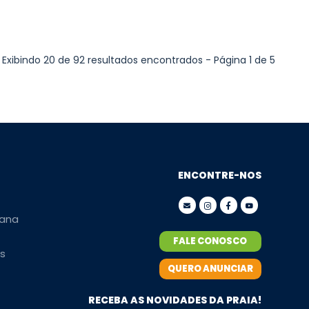
Exibindo 20 de 92 resultados encontrados - Página 1 de 5
ENCONTRE-NOS
ana
FALE CONOSCO
s
QUERO ANUNCIAR
RECEBA AS NOVIDADES DA PRAIA!