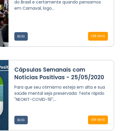
do Brasil e certamente quando pensamos
em Carnaval, logo...
VER MAIS
BLOG
Cápsulas Semanais com
Notícias Positivas - 25/05/2020
Para que seu otimismo esteja em alta e sua
saúde mental seja preservada: Teste rápido
"NEOKIT-COVID-19";...
VER MAIS
BLOG