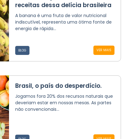
receitas dessa delícia brasileira
A banana é uma fruta de valor nutricional
indiscutível, representa uma ótima fonte de
energia de rápida...
VER MAIS
BLOG
Brasil, o país do desperdício.
Jogamos fora 20% dos recursos naturais que
deveriam estar em nossas mesas. As partes
não convencionais...
VER MAIS