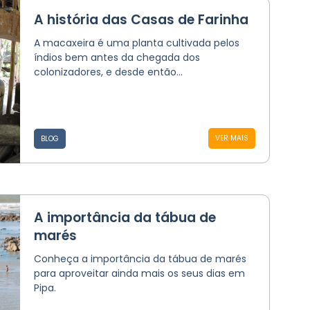
A história das Casas de Farinha
A macaxeira é uma planta cultivada pelos
índios bem antes da chegada dos
colonizadores, e desde então...
VER MAIS
BLOG
A importância da tábua de
marés
Conheça a importância da tábua de marés
para aproveitar ainda mais os seus dias em
Pipa.