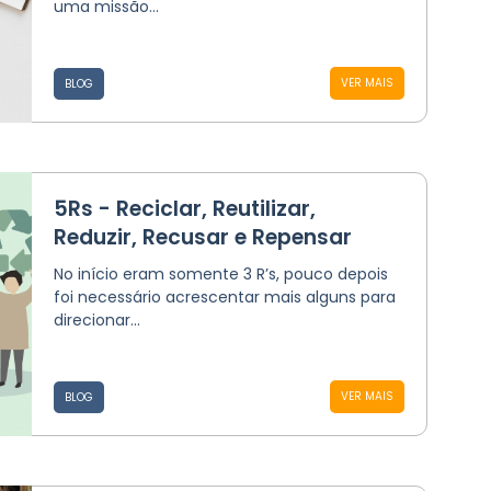
uma missão...
VER MAIS
BLOG
5Rs - Reciclar, Reutilizar,
Reduzir, Recusar e Repensar
No início eram somente 3 R’s, pouco depois
foi necessário acrescentar mais alguns para
direcionar...
VER MAIS
BLOG