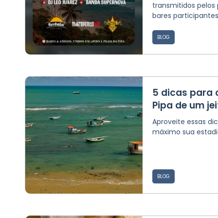
transmitidos pelos 
bares participantes:.
BLOG
5 dicas para c
Pipa de um jei
Aproveite essas dic
máximo sua estadi
BLOG