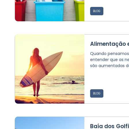
BLOG
Alimentação e
Quando pensamos
entender que as ne
são aumentadas dev
BLOG
Baía dos Golf