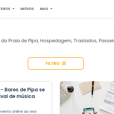
TEIROS
IMÓVEIS
MAIS
o da Praia de Pipa, Hospedagem, Traslados, Passei
FILTRO
- Bares de Pipa se
ival de música
evento online ao vivo