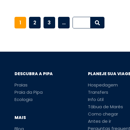
1
2
3
...
DESCUBRA A PIPA
PLANEJE SUA VIAG
Praias
Hospedagem
Praia da Pipa
Transfers
Ecologia
Info útil
Tábua de Marés
Como chegar
MAIS
Antes de ir
Perguntas frequen
Blog