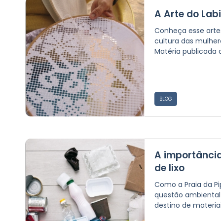
A Arte do Labi
Conheça esse arte
cultura das mulhere
Matéria publicada o
BLOG
A importância
de lixo
Como a Praia da P
questão ambiental 
destino de materiais