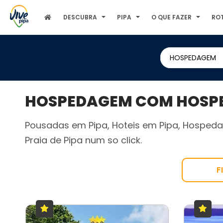
DESCUBRA
PIPA
O QUE FAZER
RO
HOSPEDAGEM
HOSPEDAGEM COM HOSPED
Pousadas em Pipa, Hoteis em Pipa, Hospeda
Praia de Pipa num so click.
F