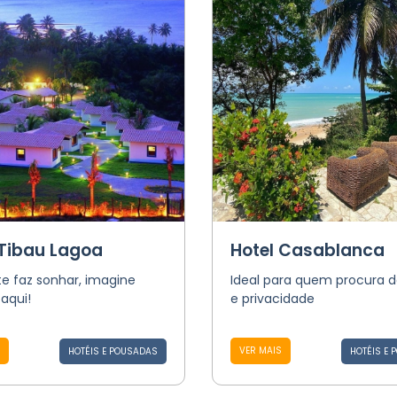
 Tibau Lagoa
Hotel Casablanca
te faz sonhar, imagine
Ideal para quem procura 
aqui!
e privacidade
VER MAIS
HOTÉIS E POUSADAS
HOTÉIS E 