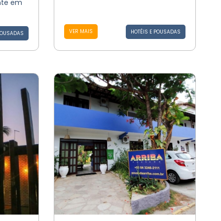
nte em
VER MAIS
HOTÉIS E POUSADAS
POUSADAS