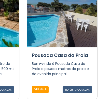
Pousada Casa da Praia
tro de
Bem-vindo à Pousada Casa da
s 500 mt
Praia a poucos metros da praia e
e
da avenida principal.
VER MAIS
POUSADAS
HOTÉIS E POUSADAS