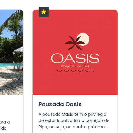
Pousada Oasis
A pousada Oasis têm o privilégio
de estar localizada no coração de
ara a
Pipa, ou seja, no centro próximo...
o da