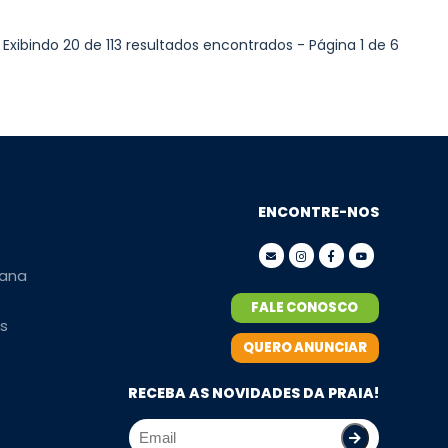
Exibindo 20 de 113 resultados encontrados - Página 1 de 6
ENCONTRE-NOS
ana
FALE CONOSCO
s
QUERO ANUNCIAR
RECEBA AS NOVIDADES DA PRAIA!