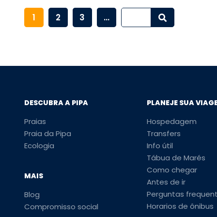
1
2
3
...
DESCUBRA A PIPA
PLANEJE SUA VIAG
Praias
Hospedagem
Praia da Pipa
Transfers
Ecologia
Info útil
Tábua de Marés
Como chegar
MAIS
Antes de ir
Perguntas frequen
Blog
Horarios de ônibus
Compromisso social