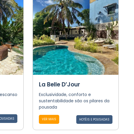
La Belle D’Jour
descanso
Exclusividade, conforto e
sustentabilidade são os pilares da
pousada
POUSADAS
VER MAIS
HOTÉIS E POUSADAS