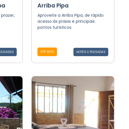
pa
Arriba Pipa
 prazer,
Aproveite a Arriba Pipa, de rápido
acesso às praias e principais
pontos turísticos.
VER MAIS
POUSADAS
HOTÉIS E POUSADAS