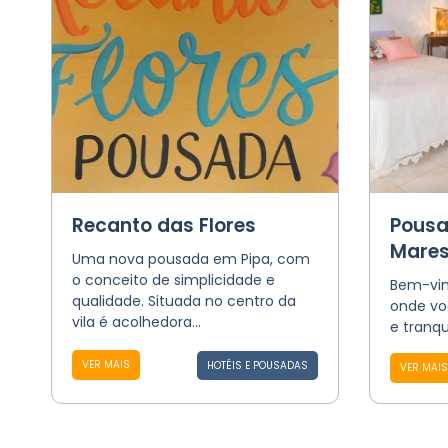
Recanto das Flores
Pousa
Mare
Uma nova pousada em Pipa, com
o conceito de simplicidade e
Bem-vin
qualidade. Situada no centro da
onde vo
vila é acolhedora...
e tranqu
VER MAIS
HOTÉIS E POUSADAS
VER MAIS