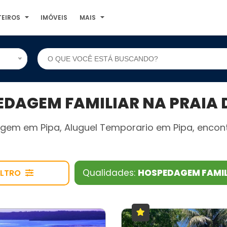
TEIROS
IMÓVEIS
MAIS
AGEM FAMILIAR NA PRAIA D
gem em Pipa, Aluguel Temporario em Pipa, encont
Qualidades:
HOSPEDAGEM FAMI
ILTRO