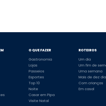
EM
O QUE FAZER
ROTEIROS
Gastronomia
Um dia
Lojas
Um fim de sem
Passeios
Uma semana
Esportes
Mais de dez dia
Top 10
Com crianças
Noite
Em casal
tes
Casar em Pipa
Visite Natal