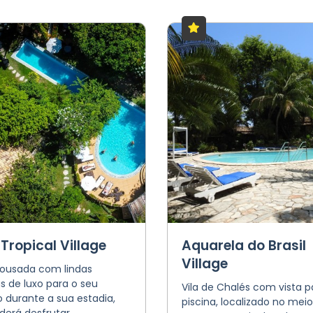
 Tropical Village
Aquarela do Brasil
Village
ousada com lindas
s de luxo para o seu
Vila de Chalés com vista p
 durante a sua estadia,
piscina, localizado no mei