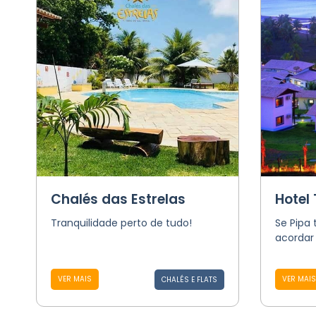
Chalés das Estrelas
Hotel
Tranquilidade perto de tudo!
Se Pipa 
acordar 
VER MAIS
VER MAIS
CHALÉS E FLATS