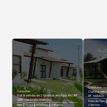
Consultar
Consultar
Casa a venda
Flat à venda de 2 Quartos em Pipa RN | RF:
RF: HARALD
QDR-GM (com mobília)
Praia da Pipa
Pipa
70 m2
2 Quartos
2 Banhos
2 Banhos