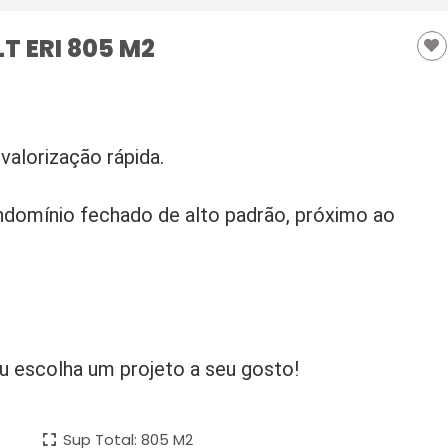
LT ERI 805 M2
valorização rápida.
domínio fechado de alto padrão, próximo ao
 escolha um projeto a seu gosto!
Sup Total: 805 M2