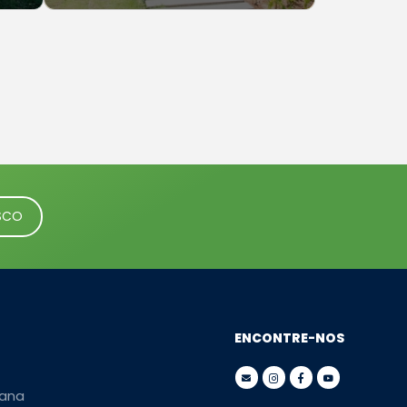
SCO
ENCONTRE-NOS
ana