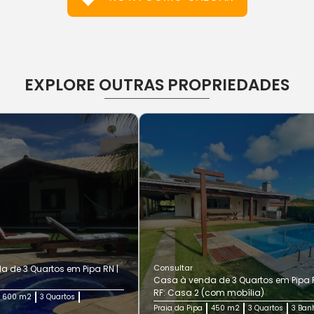
EXPLORE OUTRAS PROPRIEDADES
Consultar
 de 3 Quartos em Pipa RN |
Casa à venda de 3 Quartos em Pipa R
RF: Casa 2 (com mobília)
600 m2
3 Quartos
Praia da Pipa
450 m2
3 Quartos
3 Ban