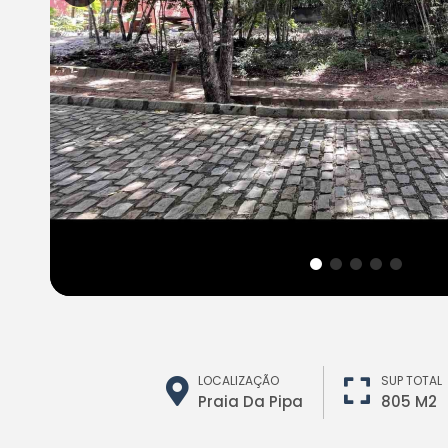
LOCALIZAÇÃO
SUP TOTAL
Praia Da Pipa
805 M2