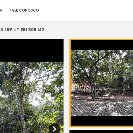
IA
FALE CONOSCO
 I RF: LT ERI 805 M2