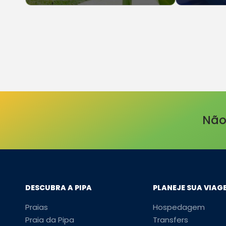
Não
DESCUBRA A PIPA
PLANEJE SUA VIAG
Praias
Hospedagem
Praia da Pipa
Transfers