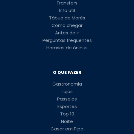
Transfers
Info útil
Tábua de Marés
Como chegar
Antes de ir
Perguntas frequentes
Horarios de ônibus
O QUE FAZER
Gastronomia
Lojas
Passeios
Esportes
Top 10
Noite
Casar em Pipa