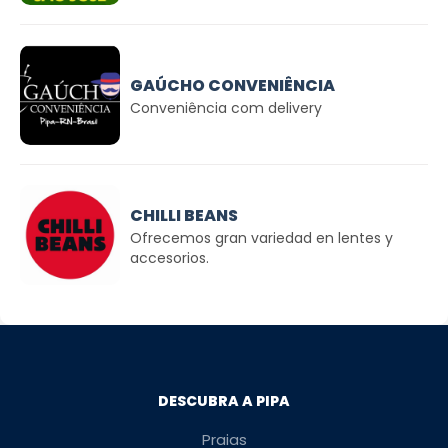
GAÚCHO CONVENIÊNCIA
Conveniência com delivery
CHILLI BEANS
Ofrecemos gran variedad en lentes y
accesorios.
DESCUBRA A PIPA
Praias