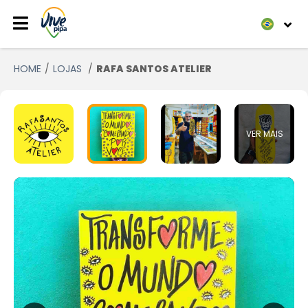
HOME
LOJAS
RAFA SANTOS ATELIER
VER MAIS