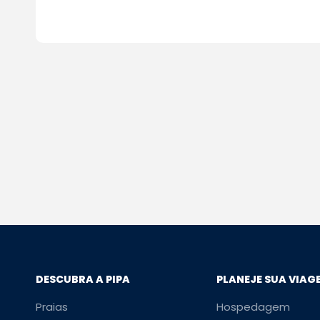
DESCUBRA A PIPA
PLANEJE SUA VIAG
Praias
Hospedagem