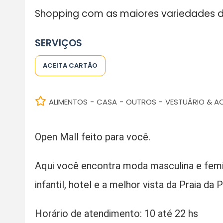
Shopping com as maiores variedades d
SERVIÇOS
ACEITA CARTÃO
ALIMENTOS
CASA
OUTROS
VESTUÁRIO & A
-
-
-
Open Mall feito para você.
Aqui você encontra moda masculina e femini
infantil, hotel e a melhor vista da Praia da
Horário de atendimento: 10 até 22 hs