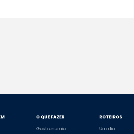
EM
O QUE FAZER
ROTEIROS
Gastronomia
Um dia