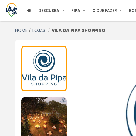
DESCUBRA
PIPA
O QUE FAZER
RO
HOME
LOJAS
VILA DA PIPA SHOPPING