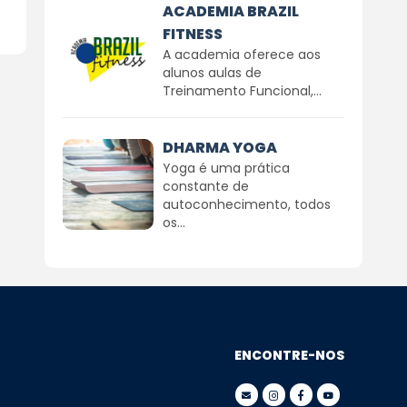
ACADEMIA BRAZIL
FITNESS
A academia oferece aos
alunos aulas de
Treinamento Funcional,...
DHARMA YOGA
Yoga é uma prática
constante de
autoconhecimento, todos
os...
ENCONTRE-NOS