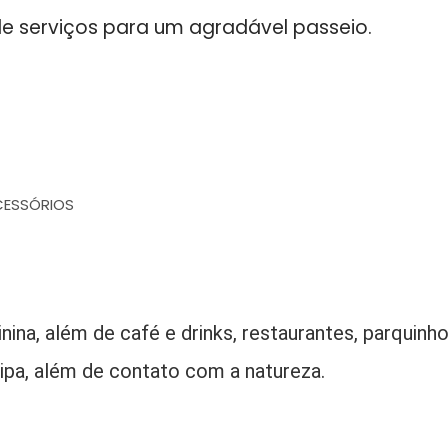
e serviços para um agradável passeio.
CESSÓRIOS
na, além de café e drinks, restaurantes, parquinh
 Pipa, além de contato com a natureza.