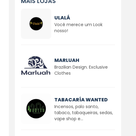
MAIS LOJAS
ULALÁ
Você merece um Look
nosso!
MARLUAH
Brazilian Design. Exclusive
Clothes
TABACARÍA WANTED
o
Incensos, palo santo,
tabaco, tabaqueiras, sedas,
vape shop e...