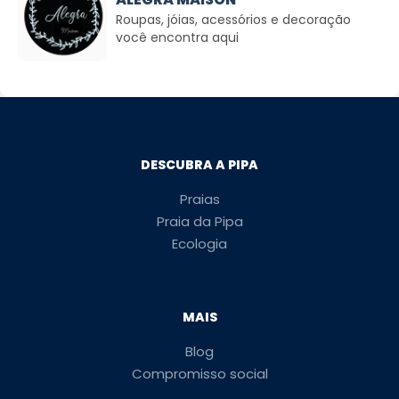
Roupas, jóias, acessórios e decoração
você encontra aqui
DESCUBRA A PIPA
Praias
Praia da Pipa
Ecologia
MAIS
Blog
Compromisso social