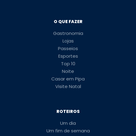
O QUE FAZER
Gastronomia
Lojas
Passeios
Esportes
Top 10
Noite
Casar em Pipa
Visite Natal
ROTEIROS
Um dia
Um fim de semana