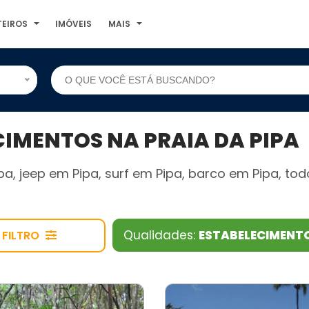
TEIROS
IMÓVEIS
MAIS
IMENTOS NA PRAIA DA PIPA
pa, jeep em Pipa, surf em Pipa, barco em Pipa, to
Qualidades:
ESTABELECIMENT
FILTRO