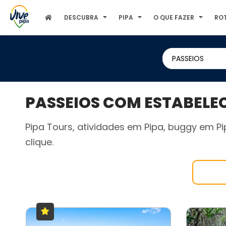
DESCUBRA
PIPA
O QUE FAZER
RO
PASSEIOS
PASSEIOS COM ESTABELEC
Pipa Tours, atividades em Pipa, buggy em Pi
clique.