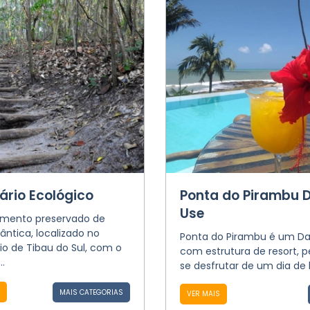
ário Ecológico
Ponta do Pirambu 
Use
mento preservado de
ântica, localizado no
Ponta do Pirambu é um Da
o de Tibau do Sul, com o
com estrutura de resort, 
..
se desfrutar de um dia de 
MAIS CATEGORIAS
VER MAIS