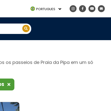
PORTUGUES
dos os passeios de Praia da Pipa em um só
OS