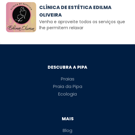
CLÍNICA DE ESTÉTICA EDILMA
OLIVEIRA
Venha e aproveite todos os serviços que
lhe permitem relaxar
DESCUBRA A PIPA
Praias
Praia da Pipa
Ecologia
MAIS
Blog