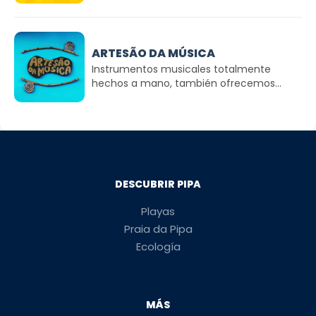
ARTESÃO DA MÚSICA
Instrumentos musicales totalmente
hechos a mano, también ofrecemos...
DESCUBRIR PIPA
Playas
Praia da Pipa
Ecología
MÁS