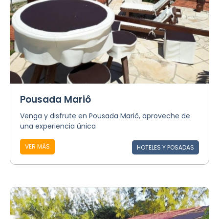
Pousada Mariô
Venga y disfrute en Pousada Mariô, aproveche de
una experiencia única
VER MÁS
HOTELES Y POSADAS