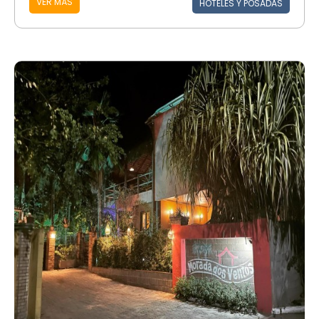
VER MÁS
HOTELES Y POSADAS