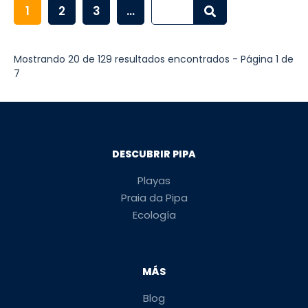
1
2
3
...
Mostrando 20 de 129 resultados encontrados - Página 1 de
7
DESCUBRIR PIPA
Playas
Praia da Pipa
Ecología
MÁS
Blog