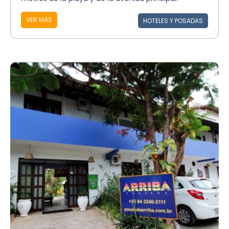
VER MÁS
HOTELES Y POSADAS