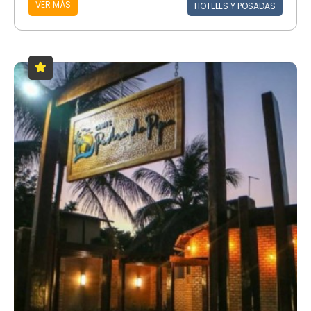
VER MÁS
HOTELES Y POSADAS