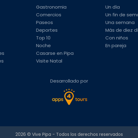
Gastronomia
Un día
Comercios
Un fin de se
Paseos
Una semana
Deportes
Más de diez d
Top 10
Con niños
Noche
En pareja
es
Casarse en Pipa
es
Visite Natal
Desarrollado por
2026 ©
Vive Pipa
- Todos los derechos reservados