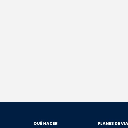
QUÉ HACER
PLANES DE VI