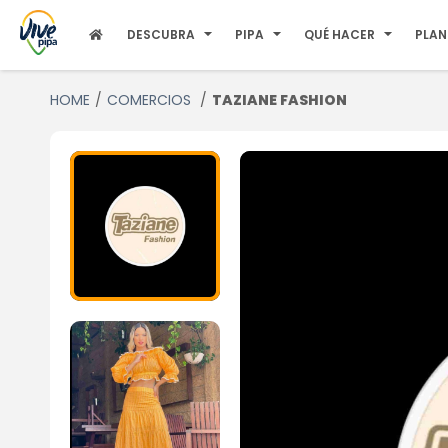
DESCUBRA
PIPA
QUÉ HACER
PLAN
HOME
COMERCIOS
TAZIANE FASHION