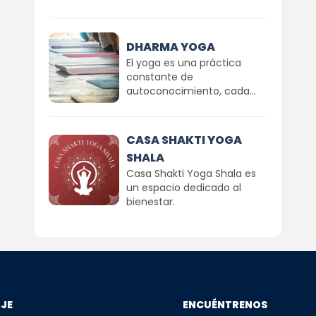
DHARMA YOGA
El yoga es una práctica
constante de
autoconocimiento, cada...
CASA SHAKTI YOGA
SHALA
Casa Shakti Yoga Shala es
un espacio dedicado al
bienestar.
AJE
ENCUÉNTRENOS