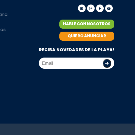
mana
HABLE CON NOSOTROS
ías
QUIERO ANUNCIAR
RECIBA NOVEDADES DE LA PLAYA!