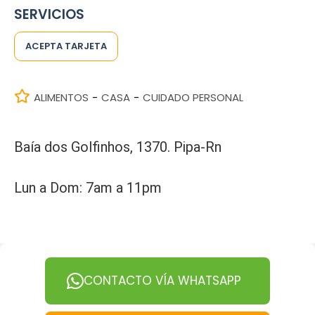
SERVICIOS
ACEPTA TARJETA
ALIMENTOS
CASA
CUIDADO PERSONAL
-
-
Baía dos Golfinhos, 1370. Pipa-Rn
Lun a Dom: 7am a 11pm
CONTACTO VÍA WHATSAPP