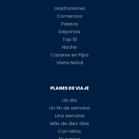
Gastronomia
Comercios
Paseos
Deportes
Top 10
Noche
Casarse en Pipa
Visite Natal
PLANES DE VIAJE
Un día
Un fin de semana
Una semana
Más de diez días
Con niños
En pareja