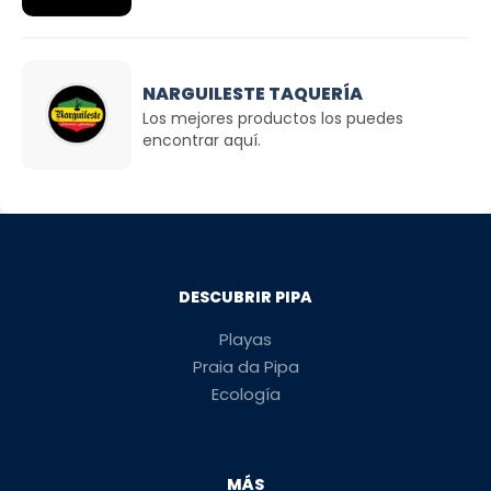
NARGUILESTE TAQUERÍA
Los mejores productos los puedes
encontrar aquí.
DESCUBRIR PIPA
Playas
Praia da Pipa
Ecología
MÁS