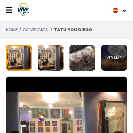
HOME
COMERCIOS
TATU YOU DIEGO
VER MÁS