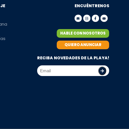
AJE
ENCUÉNTRENOS
mana
HABLE CON NOSOTROS
ías
QUIERO ANUNCIAR
RECIBA NOVEDADES DE LA PLAYA!