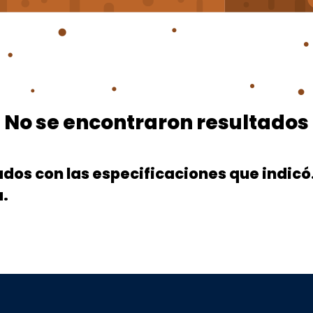
No se encontraron resultados
os con las especificaciones que indicó.
a.