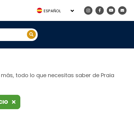
ESPAÑOL
y más, todo lo que necesitas saber de Praia
CIO