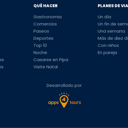
QUÉ HACER
PLANES DE VI
Gastronomia
Un día
Comercios
Un fin de se
Paseos
Una semana
Deportes
Más de diez d
Top 10
Con niños
Noche
En pareja
es
Casarse en Pipa
es
Visite Natal
Desarrollado por