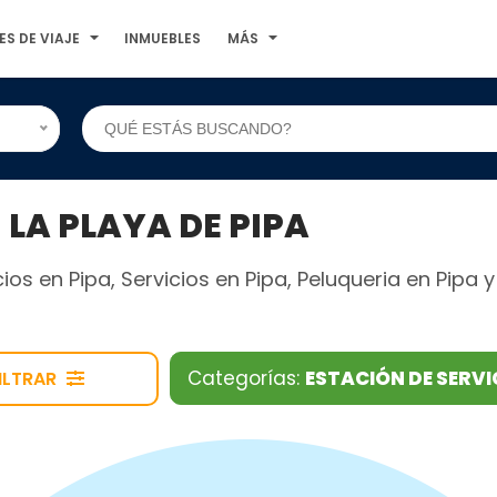
ES DE VIAJE
INMUEBLES
MÁS
 LA PLAYA DE PIPA
os en Pipa, Servicios en Pipa, Peluqueria en Pipa 
Categorías:
ESTACIÓN DE SERVI
ILTRAR