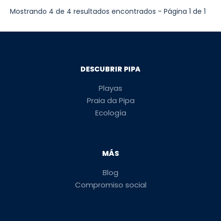
Mostrando 4 de 4 resultados encontrados - Página 1 de 1
DESCUBRIR PIPA
Playas
Praia da Pipa
Ecología
MÁS
Blog
Compromiso social