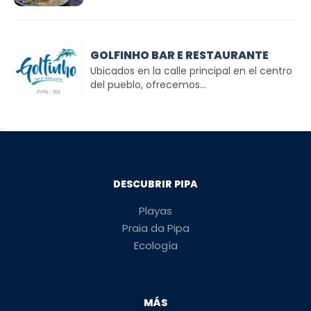
GOLFINHO BAR E RESTAURANTE
Ubicados en la calle principal en el centro
del pueblo, ofrecemos...
DESCUBRIR PIPA
Playas
Praia da Pipa
Ecología
MÁS