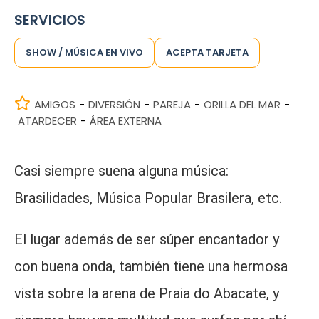
SERVICIOS
SHOW / MÚSICA EN VIVO
ACEPTA TARJETA
AMIGOS
DIVERSIÓN
PAREJA
ORILLA DEL MAR
-
-
-
-
ATARDECER
ÁREA EXTERNA
-
Casi siempre suena alguna música:
Brasilidades, Música Popular Brasilera, etc.
El lugar además de ser súper encantador y
con buena onda, también tiene una hermosa
vista sobre la arena de Praia do Abacate, y