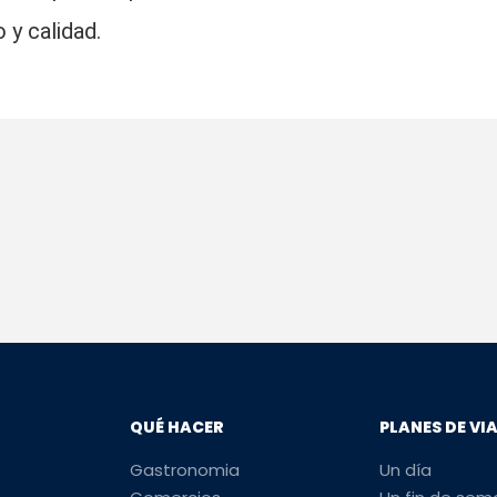
 y calidad.
QUÉ HACER
PLANES DE VI
Gastronomia
Un día