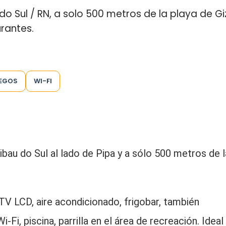
o Sul / RN, a solo 500 metros de la playa de Gi
urantes.
UEGOS
WI-FI
bau do Sul al lado de Pipa y a sólo 500 metros de l
V LCD, aire acondicionado, frigobar, también
Fi, piscina, parrilla en el área de recreación. Ideal