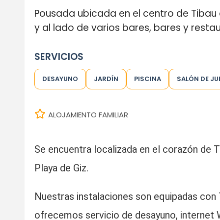
Pousada ubicada en el centro de Tibau d
y al lado de varios bares, bares y resta
SERVICIOS
DESAYUNO
JARDÍN
PISCINA
SALÓN DE J
ALOJAMIENTO FAMILIAR
Se encuentra localizada en el corazón de Ti
Playa de Giz.
Nuestras instalaciones son equipadas con T
ofrecemos servicio de desayuno, internet Wi-