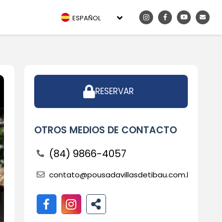
ESPAÑOL
RESERVAR
OTROS MEDIOS DE CONTACTO
(84) 9866-4057
contato@pousadavillasdetibau.com.br