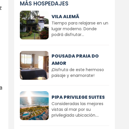
MÁS HOSPEDAJES
z
VILA ALEMÃ
Tiempo para relajarse en un
lugar moderno. Donde
podrá disfrutar...
POUSADA PRAIA DO
AMOR
¡Disfruta de este hermoso
paisaje y enamorate!
a
PIPA PRIVILEGE SUITES
Consideradas las mejores
vistas al mar por su
privilegiada ubicación....