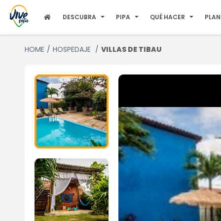
DESCUBRA
PIPA
QUÉ HACER
PLAN
HOME
HOSPEDAJE
VILLAS DE TIBAU