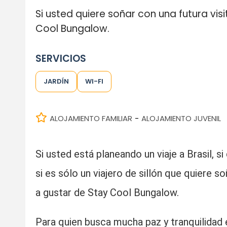
Si usted quiere soñar con una futura vi
Cool Bungalow.
SERVICIOS
JARDÍN
WI-FI
ALOJAMIENTO FAMILIAR
ALOJAMIENTO JUVENIL
-
Si usted está planeando un viaje a Brasil, si
si es sólo un viajero de sillón que quiere s
a gustar de Stay Cool Bungalow.
Para quien busca mucha paz y tranquilidad 