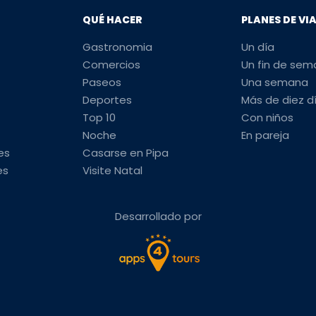
QUÉ HACER
PLANES DE VI
Gastronomia
Un día
Comercios
Un fin de se
Paseos
Una semana
Deportes
Más de diez d
Top 10
Con niños
Noche
En pareja
es
Casarse en Pipa
es
Visite Natal
Desarrollado por