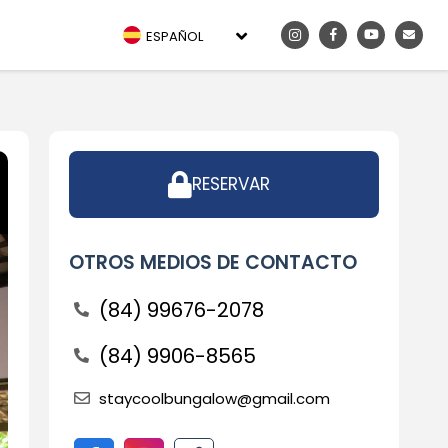
ESPAÑOL
RESERVAR
OTROS MEDIOS DE CONTACTO
(84) 99676-2078
(84) 9906-8565
staycoolbungalow@gmail.com