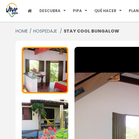
DESCUBRA
PIPA
QUÉ HACER
PLAN
HOME
HOSPEDAJE
STAY COOL BUNGALOW