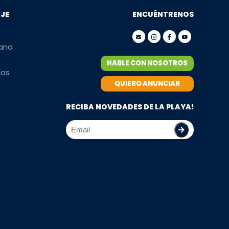
AJE
ENCUÉNTRENOS
mana
HABLE CON NOSOTROS
ías
QUIERO ANUNCIAR
RECIBA NOVEDADES DE LA PLAYA!