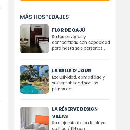
y
MÁS HOSPEDAJES
FLOR DE CAJÚ
Suites privadas y
compartidas con capacidad
para hasta seis personas...
LA BELLE D’JOUR
Exclusividad, comodidad y
sustentabilidad son los
pilares de...
a
LA RÉSERVE DESIGN
VILLAS
Su alojamiento en la playa
de Pipa / RN con