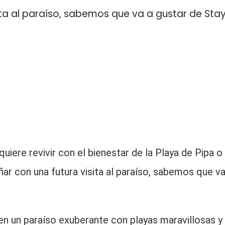
sita al paraíso, sabemos que va a gustar de Sta
 quiere revivir con el bienestar de la Playa de Pipa o
oñar con una futura visita al paraíso, sabemos que v
en un paraíso exuberante con playas maravillosas y