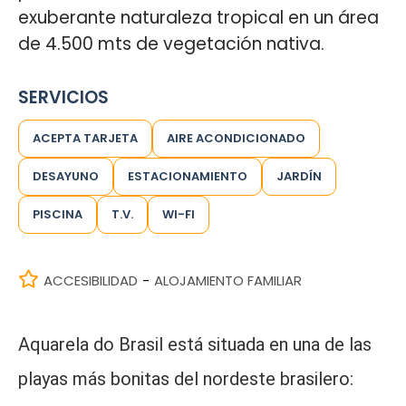
exuberante naturaleza tropical en un área
de 4.500 mts de vegetación nativa.
SERVICIOS
ACEPTA TARJETA
AIRE ACONDICIONADO
DESAYUNO
ESTACIONAMIENTO
JARDÍN
PISCINA
T.V.
WI-FI
ACCESIBILIDAD
ALOJAMIENTO FAMILIAR
-
Aquarela do Brasil está situada en una de las
playas más bonitas del nordeste brasilero: