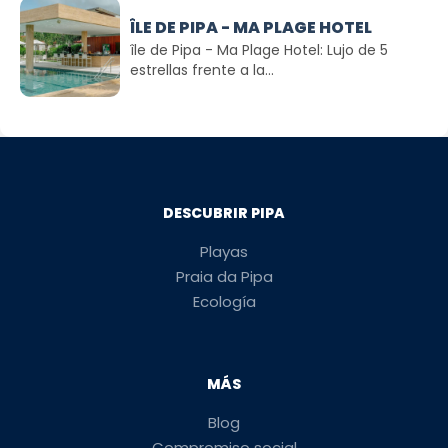
ÎLE DE PIPA - MA PLAGE HOTEL
île de Pipa - Ma Plage Hotel: Lujo de 5
estrellas frente a la...
DESCUBRIR PIPA
Playas
Praia da Pipa
Ecología
MÁS
Blog
Compromiso social