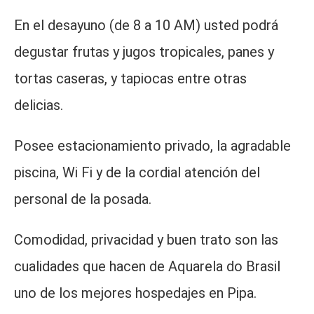
En el desayuno (de 8 a 10 AM) usted podrá
degustar frutas y jugos tropicales, panes y
tortas caseras, y tapiocas entre otras
delicias.
Posee estacionamiento privado, la agradable
piscina, Wi Fi y de la cordial atención del
personal de la posada.
Comodidad, privacidad y buen trato son las
cualidades que hacen de Aquarela do Brasil
uno de los mejores hospedajes en Pipa.