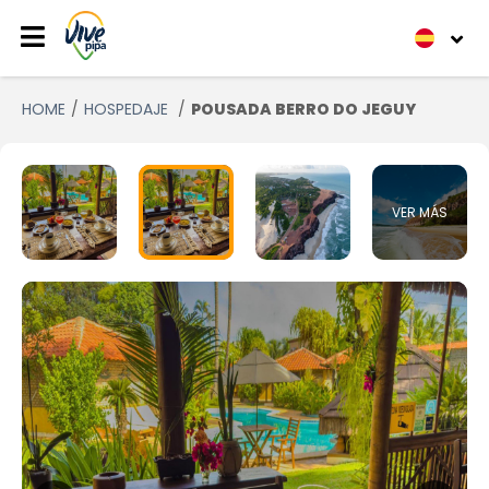
HOME
HOSPEDAJE
POUSADA BERRO DO JEGUY
VER MÁS