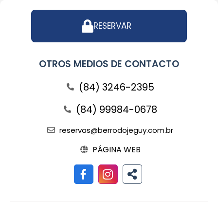
RESERVAR
OTROS MEDIOS DE CONTACTO
(84) 3246-2395
(84) 99984-0678
reservas@berrodojeguy.com.br
PÁGINA WEB