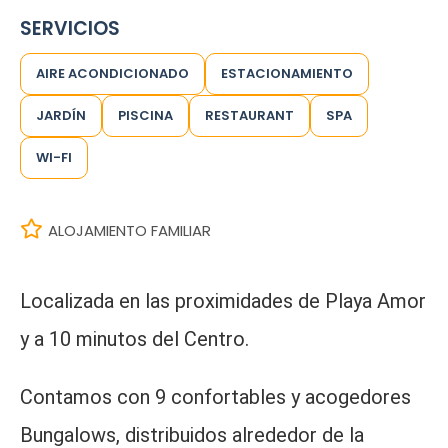
SERVICIOS
AIRE ACONDICIONADO
ESTACIONAMIENTO
JARDÍN
PISCINA
RESTAURANT
SPA
WI-FI
ALOJAMIENTO FAMILIAR
Localizada en las proximidades de Playa Amor
y a 10 minutos del Centro.
Contamos con 9 confortables y acogedores
Bungalows, distribuidos alrededor de la