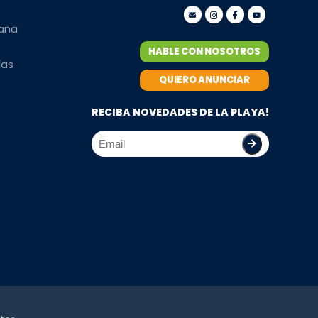
mana
HABLE CON NOSOTROS
ías
QUIERO ANUNCIAR
RECIBA NOVEDADES DE LA PLAYA!