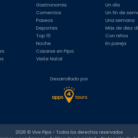
Gastronomia
Un día
Comercios
Un fin de se
Paseos
Una semana
Deportes
Más de diez d
Top 10
Con niños
Noche
En pareja
es
Casarse en Pipa
es
Visite Natal
Desarrollado por
2026 ©
Vive Pipa
- Todos los derechos reservados