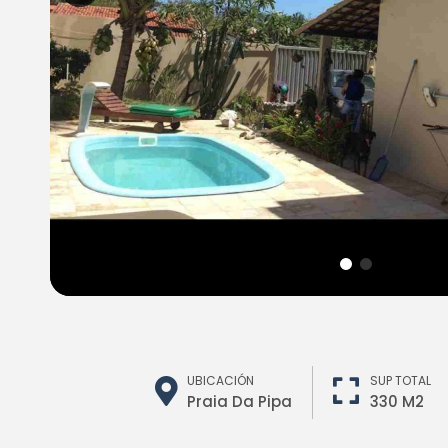
UBICACIÓN
SUP TOTAL
Praia Da Pipa
330 M2