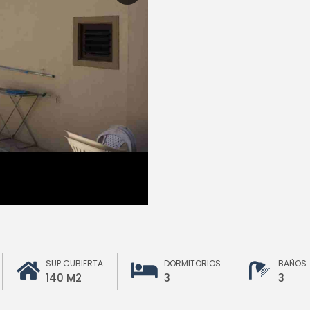
SUP CUBIERTA
DORMITORIOS
BAÑOS
140 M2
3
3