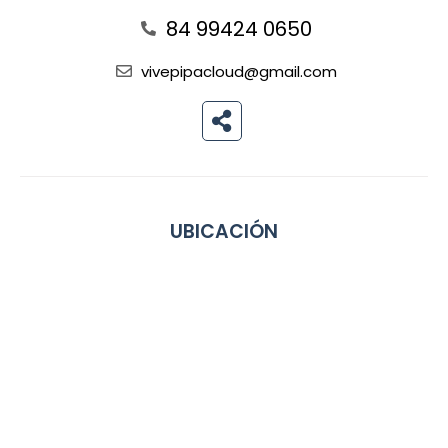
84 99424 0650
vivepipacloud@gmail.com
UBICACIÓN