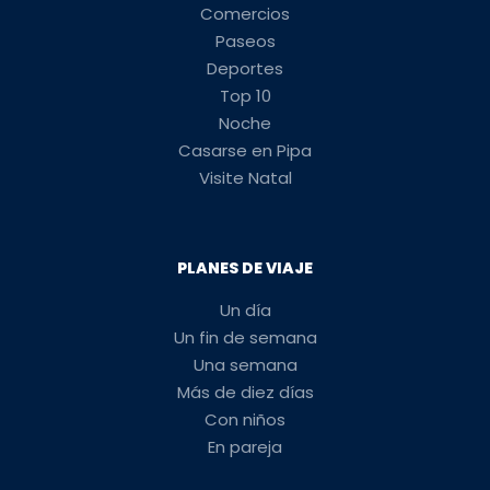
Comercios
Paseos
Deportes
Top 10
Noche
Casarse en Pipa
Visite Natal
PLANES DE VIAJE
Un día
Un fin de semana
Una semana
Más de diez días
Con niños
En pareja