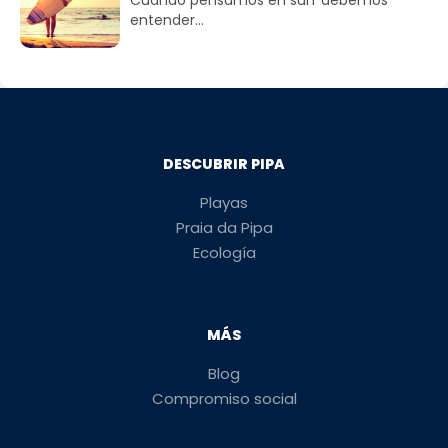
Cuando pensamos en surf debemos
entender...
DESCUBRIR PIPA
Playas
Praia da Pipa
Ecología
MÁS
Blog
Compromiso social