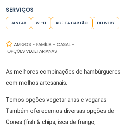
SERVIÇOS
JANTAR
WI-FI
ACEITA CARTÃO
DELIVERY
AMIGOS
FAMÍLIA
CASAL
-
-
-
OPÇÕES VEGETARIANAS
As melhores combinações de hambúrgueres
com molhos artesanais.
Temos opções vegetarianas e veganas.
Também oferecemos diversas opções de
Cones (fish & chips, isca de frango,