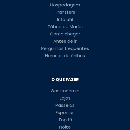
Hospedagem
Transfers
Info útil
Tábua de Marés
Como chegar
Antes de ir
Perguntas frequentes
Horarios de ônibus
O QUE FAZER
Gastronomia
Lojas
Passeios
Esportes
Top 10
Noite