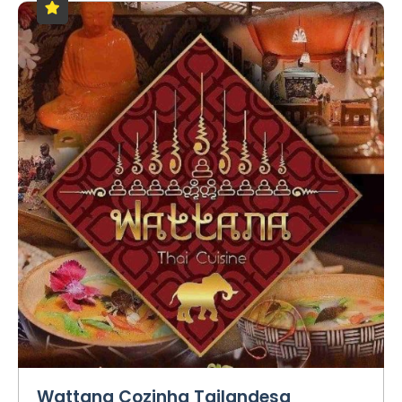
Wattana Cozinha Tailandesa