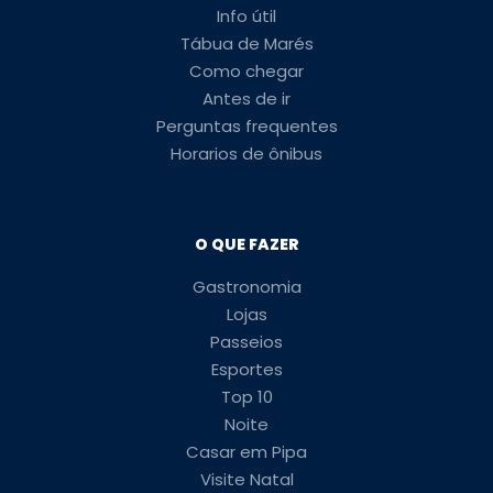
Info útil
Tábua de Marés
Como chegar
Antes de ir
Perguntas frequentes
Horarios de ônibus
O QUE FAZER
Gastronomia
Lojas
Passeios
Esportes
Top 10
Noite
Casar em Pipa
Visite Natal