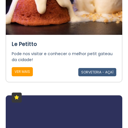
Le Petitto
Pode nos visitar e conhecer o melhor petit gateau
da cidade!⠀
VER MAIS
SORVETERIA - AÇAÍ