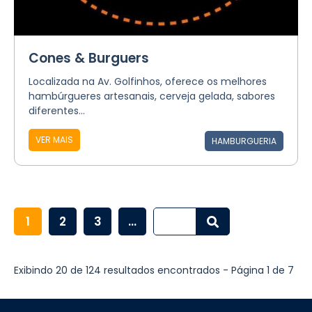
Cones & Burguers
Localizada na Av. Golfinhos, oferece os melhores
hambúrgueres artesanais, cerveja gelada, sabores
diferentes...
VER MAIS
HAMBURGUERIA
1
2
3
...
Exibindo 20 de 124 resultados encontrados - Página 1 de 7