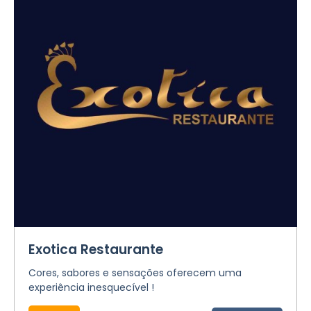
Exotica Restaurante
Cores, sabores e sensações oferecem uma
experiência inesquecível !