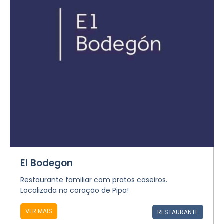
El Bodegon
Restaurante familiar com pratos caseiros.
Localizada no coração de Pipa!
VER MAIS
RESTAURANTE