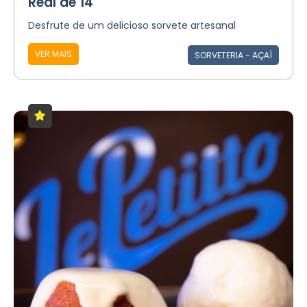
Real de 14
Desfrute de um delicioso sorvete artesanal
VER MAIS
SORVETERIA - AÇAÍ