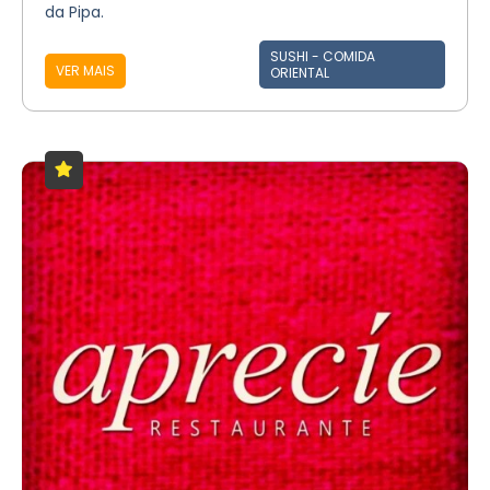
da Pipa.
SUSHI - COMIDA
VER MAIS
ORIENTAL