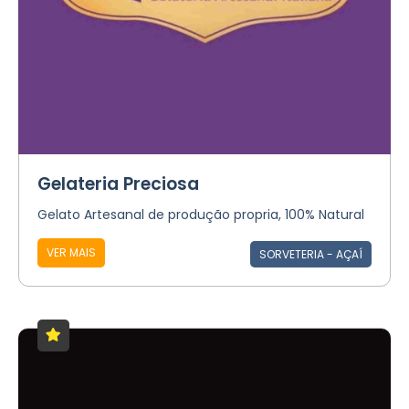
Gelateria Preciosa
Gelato Artesanal de produção propria, 100% Natural
VER MAIS
SORVETERIA - AÇAÍ