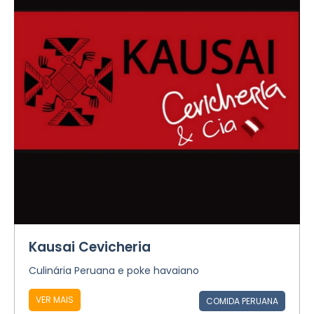
Kausai Cevicheria
Culinária Peruana e poke havaiano
VER MAIS
COMIDA PERUANA