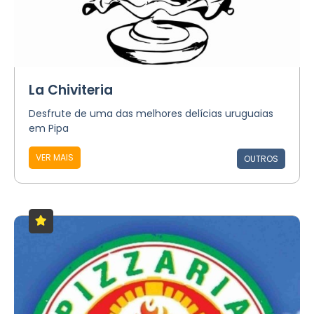
La Chiviteria
Desfrute de uma das melhores delícias uruguaias
em Pipa
VER MAIS
OUTROS