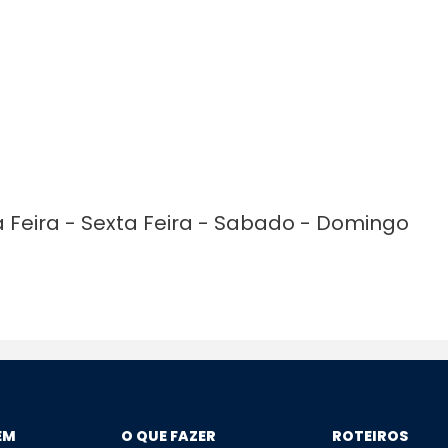
a Feira - Sexta Feira - Sabado - Domingo
EM
O QUE FAZER
ROTEIROS