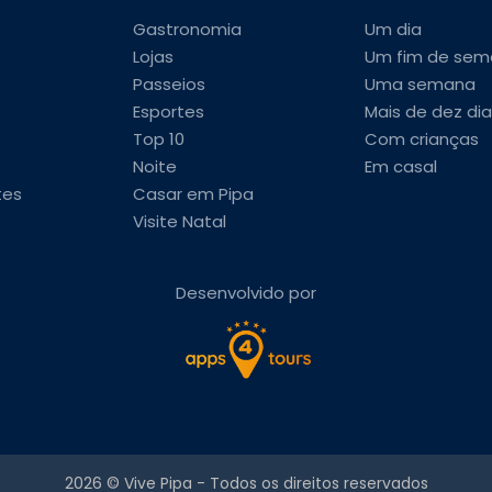
Gastronomia
Um dia
Lojas
Um fim de sem
Passeios
Uma semana
Esportes
Mais de dez dia
Top 10
Com crianças
Noite
Em casal
tes
Casar em Pipa
Visite Natal
Desenvolvido por
2026 ©
Vive Pipa
- Todos os direitos reservados