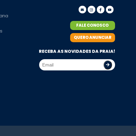
ana
FALE CONOSCO
s
QUERO ANUNCIAR
RECEBA AS NOVIDADES DA PRAIA!