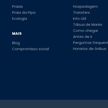
Praias
Hospedagem
Praia da Pipa
Transfers
Ecologia
Info útil
Tábua de Marés
Como chegar
MAIS
Antes de ir
Perguntas frequen
Blog
Horarios de ônibus
Compromisso social