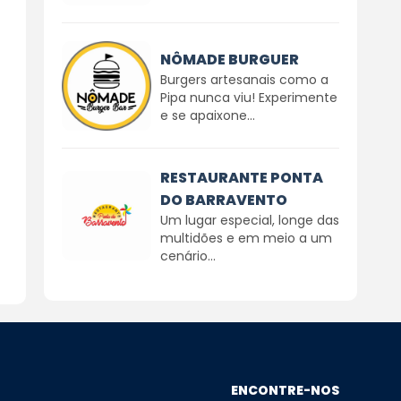
NÔMADE BURGUER
Burgers artesanais como a
Pipa nunca viu! Experimente
e se apaixone...
RESTAURANTE PONTA
DO BARRAVENTO
Um lugar especial, longe das
multidões e em meio a um
cenário...
ENCONTRE-NOS