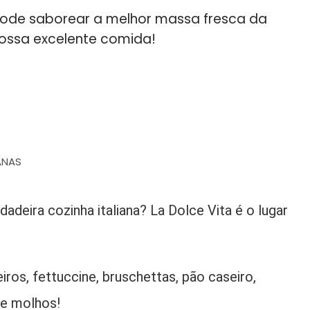
de saborear a melhor massa fresca da
nossa excelente comida!
ANAS
deira cozinha italiana? La Dolce Vita é o lugar
ros, fettuccine, bruschettas, pão caseiro,
de molhos!