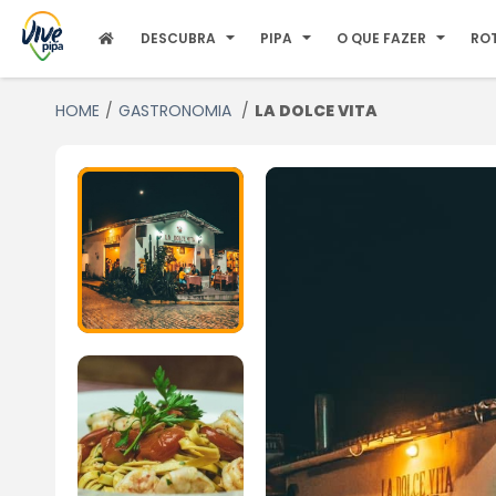
DESCUBRA
PIPA
O QUE FAZER
RO
HOME
GASTRONOMIA
LA DOLCE VITA