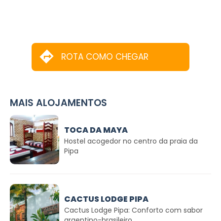
ROTA COMO CHEGAR
MAIS ALOJAMENTOS
TOCA DA MAYA
Hostel acogedor no centro da praia da
Pipa
CACTUS LODGE PIPA
Cactus Lodge Pipa: Conforto com sabor
argentino-brasileiro.