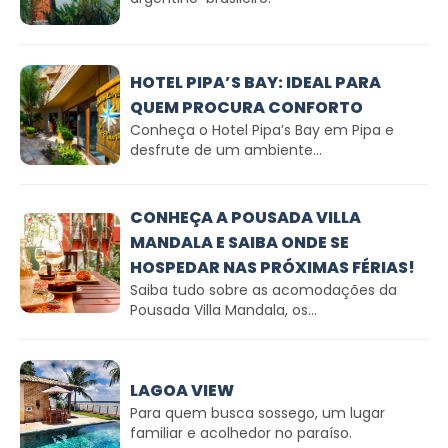
HOTEL PIPA’S BAY: IDEAL PARA
QUEM PROCURA CONFORTO
Conheça o Hotel Pipa’s Bay em Pipa e
desfrute de um ambiente...
CONHEÇA A POUSADA VILLA
MANDALA E SAIBA ONDE SE
HOSPEDAR NAS PRÓXIMAS FÉRIAS!
Saiba tudo sobre as acomodações da
Pousada Villa Mandala, os...
LAGOA VIEW
Para quem busca sossego, um lugar
familiar e acolhedor no paraíso.