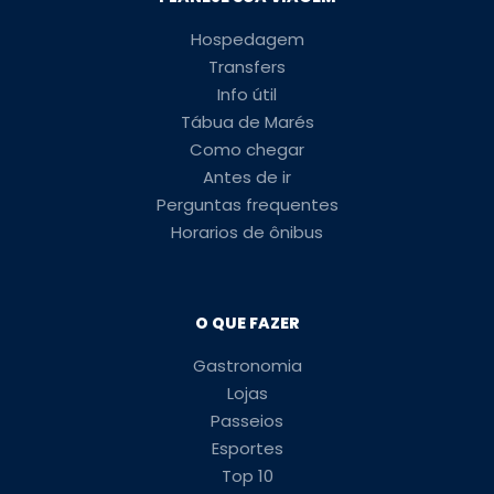
Hospedagem
Transfers
Info útil
Tábua de Marés
Como chegar
Antes de ir
Perguntas frequentes
Horarios de ônibus
O QUE FAZER
Gastronomia
Lojas
Passeios
Esportes
Top 10