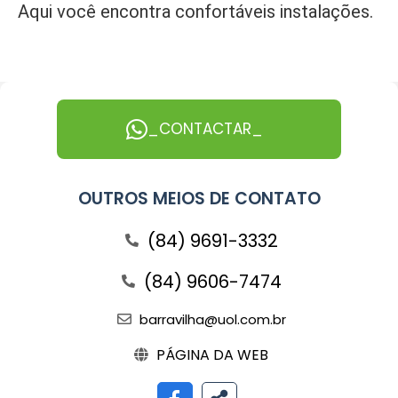
Aqui você encontra confortáveis instalações.
_CONTACTAR_
OUTROS MEIOS DE CONTATO
(84) 9691-3332
(84) 9606-7474
barravilha@uol.com.br
PÁGINA DA WEB