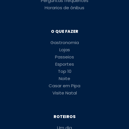
Perguntas frequentes
Horarios de ônibus
O QUE FAZER
Gastronomia
Lojas
Passeios
Esportes
Top 10
Noite
Casar em Pipa
Visite Natal
ROTEIROS
Um dia