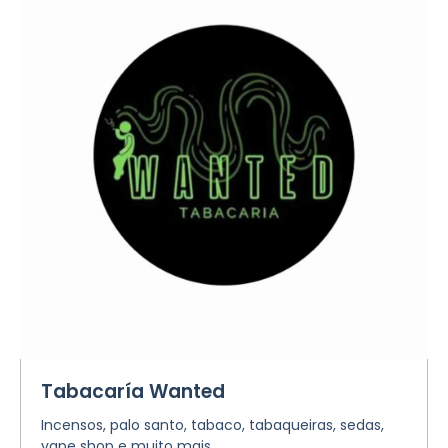
Tabacaría Wanted
Incensos, palo santo, tabaco, tabaqueiras, sedas,
vape shop e muito mais.