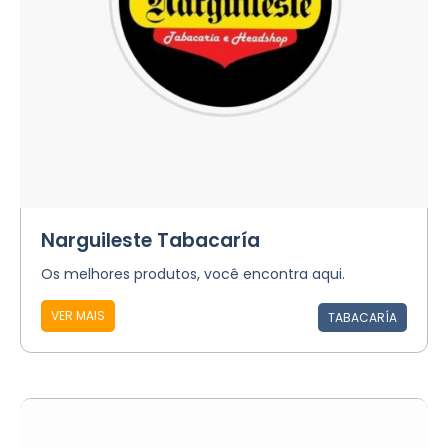
Narguileste Tabacaría
Os melhores produtos, você encontra aqui.
VER MAIS
TABACARÍA