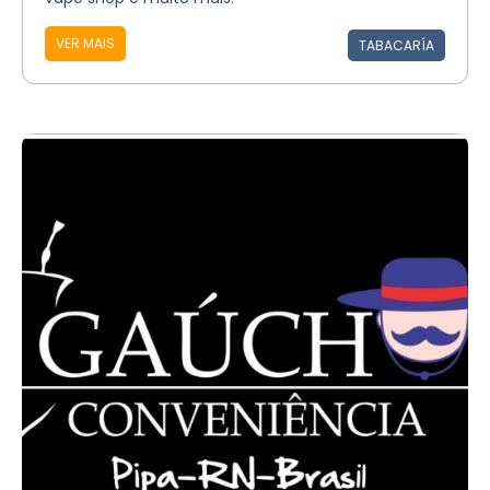
VER MAIS
TABACARÍA