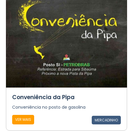
Conveniência da Pipa
Conveniência no posto de gasolina
VER MAIS
MERCADINHO