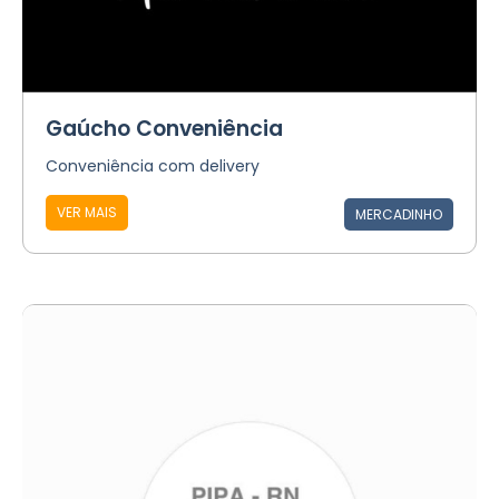
Gaúcho Conveniência
Conveniência com delivery
VER MAIS
MERCADINHO