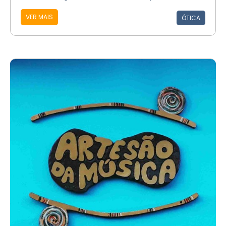
VER MAIS
ÓTICA