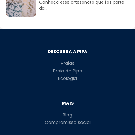
Conheça esse artesanato que faz parte
da...
DESCUBRA A PIPA
Praias
Praia da Pipa
Ecologia
MAIS
Blog
Compromisso social