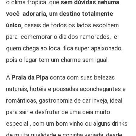
o clima tropical que
sem dúvidas nehuma
você adoraria, um destino totalmente
único,
casais de todos os lados escolhem
para comemorar o dia dos namorados, e
quem chega ao local fica super apaixonado,
pois o lugar tem um charme sem igual.
A
P
raia da Pipa
conta com suas belezas
naturais, hotéis e pousadas aconchegantes e
românticas, gastronomia de dar inveja, ideal
para sair e desfrutar de uma ce
ia muito
especial
, com um bom vinho ou alguns drinks
de muita qualidade e cozinha variada, desde