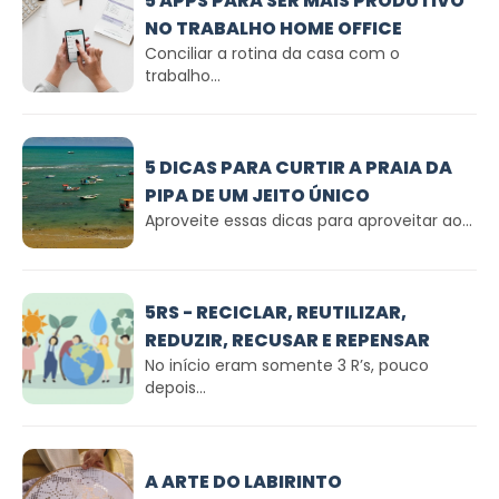
5 APPS PARA SER MAIS PRODUTIVO
NO TRABALHO HOME OFFICE
Conciliar a rotina da casa com o
trabalho...
5 DICAS PARA CURTIR A PRAIA DA
PIPA DE UM JEITO ÚNICO
Aproveite essas dicas para aproveitar ao...
5RS - RECICLAR, REUTILIZAR,
REDUZIR, RECUSAR E REPENSAR
No início eram somente 3 R’s, pouco
depois...
A ARTE DO LABIRINTO