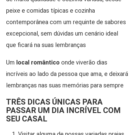
peixe e comidas típicas e cozinha
contemporânea com um requinte de sabores
excepcional, sem dúvidas um cenário ideal
que ficará na suas lembranças
Um
loca
l romântico
onde viverão dias
incríveis ao lado da pessoa que ama, e deixará
lembranças nas suas memórias para sempre
TRÊS DICAS ÚNICAS PARA
PASSAR UM DIA INCRÍVEL COM
SEU CASAL
Visitar alguma de nossas variadas praias,