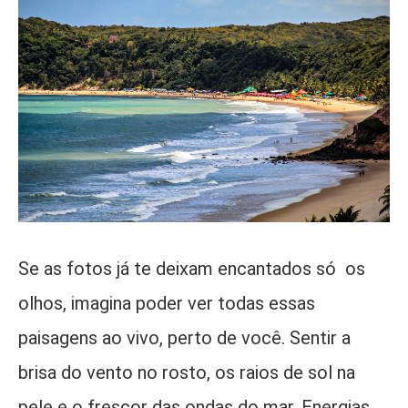
Se as fotos já te deixam encantados só os
olhos, imagina poder ver todas essas
paisagens ao vivo, perto de você. Sentir a
brisa do vento no rosto, os raios de sol na
pele e o frescor das ondas do mar. Energias