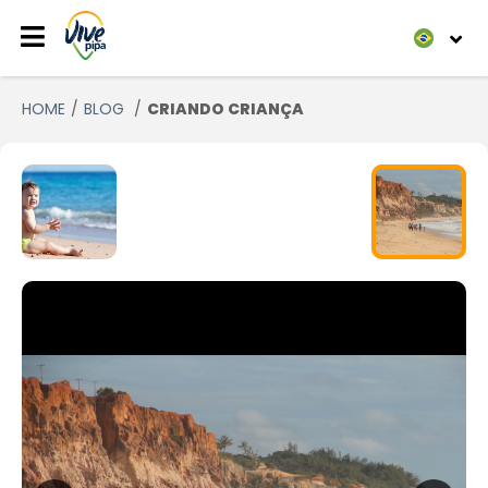
HOME
BLOG
CRIANDO CRIANÇA