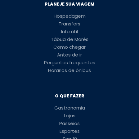
PLANEJE SUA VIAGEM
Hospedagem
Transfers
Info útil
Tábua de Marés
Como chegar
Antes de ir
Perguntas frequentes
Horarios de ônibus
O QUE FAZER
Gastronomia
Lojas
Passeios
Esportes
Top 10