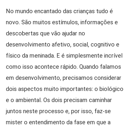
No mundo encantado das crianças tudo é
novo. São muitos estímulos, informações e
descobertas que vão ajudar no
desenvolvimento afetivo, social, cognitivo e
físico da meninada. E é simplesmente incrível
como isso acontece rápido. Quando falamos
em desenvolvimento, precisamos considerar
dois aspectos muito importantes: o biológico
e o ambiental. Os dois precisam caminhar
juntos neste processo e, por isso, faz-se
mister o entendimento da fase em que a