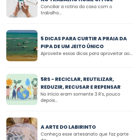
Conciliar a rotina da casa com o
trabalho...
5 DICAS PARA CURTIR A PRAIA DA
PIPA DE UM JEITO ÚNICO
Aproveite essas dicas para aproveitar ao...
5RS - RECICLAR, REUTILIZAR,
REDUZIR, RECUSAR E REPENSAR
No início eram somente 3 R’s, pouco
depois...
A ARTE DO LABIRINTO
Conheça esse artesanato que faz parte