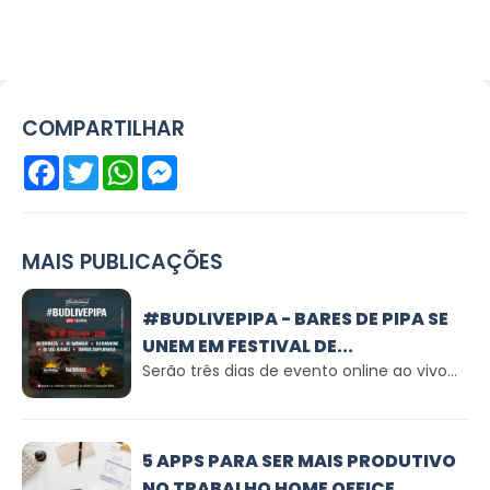
COMPARTILHAR
Facebook
Twitter
WhatsApp
Messenger
MAIS PUBLICAÇÕES
#BUDLIVEPIPA - BARES DE PIPA SE
UNEM EM FESTIVAL DE...
Serão três dias de evento online ao vivo...
5 APPS PARA SER MAIS PRODUTIVO
NO TRABALHO HOME OFFICE