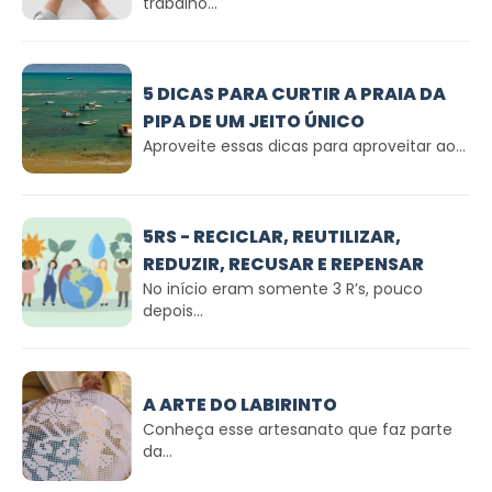
trabalho...
5 DICAS PARA CURTIR A PRAIA DA
PIPA DE UM JEITO ÚNICO
Aproveite essas dicas para aproveitar ao...
5RS - RECICLAR, REUTILIZAR,
REDUZIR, RECUSAR E REPENSAR
No início eram somente 3 R’s, pouco
depois...
A ARTE DO LABIRINTO
Conheça esse artesanato que faz parte
da...