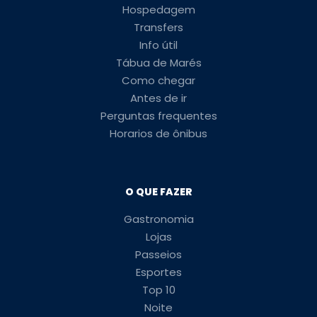
Hospedagem
Transfers
Info útil
Tábua de Marés
Como chegar
Antes de ir
Perguntas frequentes
Horarios de ônibus
O QUE FAZER
Gastronomia
Lojas
Passeios
Esportes
Top 10
Noite