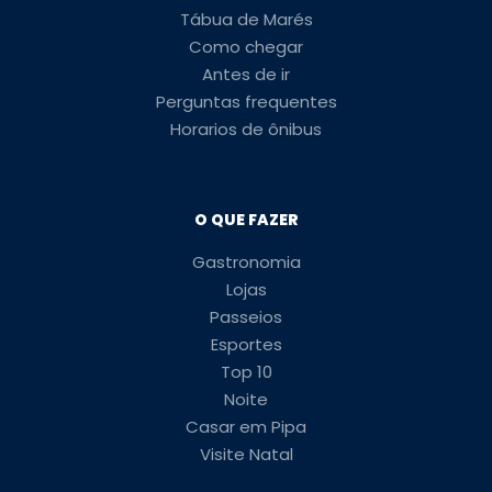
Tábua de Marés
Como chegar
Antes de ir
Perguntas frequentes
Horarios de ônibus
O QUE FAZER
Gastronomia
Lojas
Passeios
Esportes
Top 10
Noite
Casar em Pipa
Visite Natal