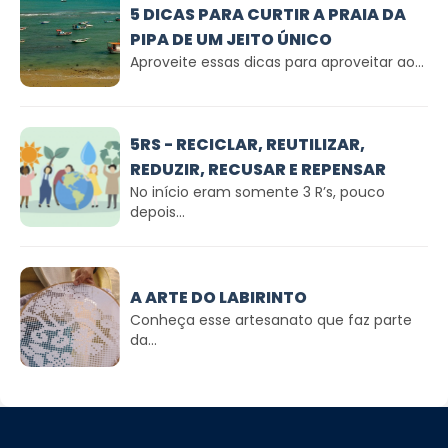
5 DICAS PARA CURTIR A PRAIA DA
PIPA DE UM JEITO ÚNICO
Aproveite essas dicas para aproveitar ao...
5RS - RECICLAR, REUTILIZAR,
REDUZIR, RECUSAR E REPENSAR
No início eram somente 3 R’s, pouco
depois...
A ARTE DO LABIRINTO
Conheça esse artesanato que faz parte
da...