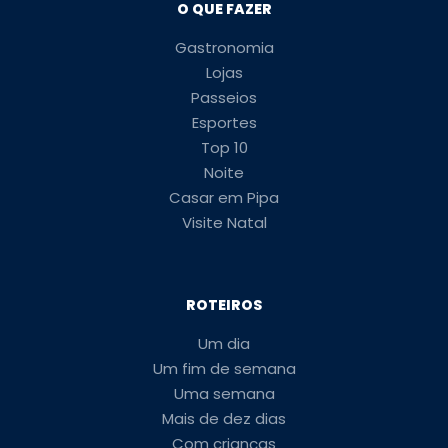
O QUE FAZER
Gastronomia
Lojas
Passeios
Esportes
Top 10
Noite
Casar em Pipa
Visite Natal
ROTEIROS
Um dia
Um fim de semana
Uma semana
Mais de dez dias
Com crianças