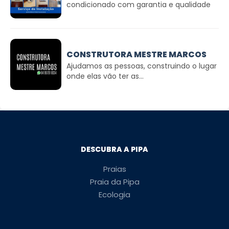
condicionado com garantia e qualidade
CONSTRUTORA MESTRE MARCOS
Ajudamos as pessoas, construindo o lugar
onde elas vão ter as...
DESCUBRA A PIPA
Praias
Praia da Pipa
Ecologia