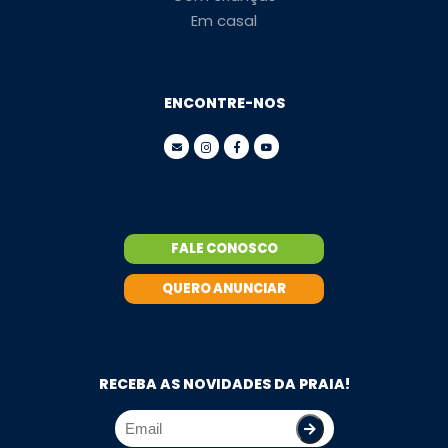
Em casal
ENCONTRE-NOS
FALE CONOSCO
QUERO ANUNCIAR
RECEBA AS NOVIDADES DA PRAIA!