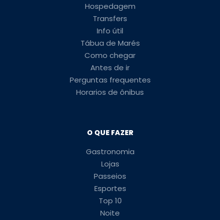
Hospedagem
Transfers
Info útil
Tábua de Marés
Como chegar
Antes de ir
Perguntas frequentes
Horarios de ônibus
O QUE FAZER
Gastronomia
Lojas
Passeios
Esportes
Top 10
Noite