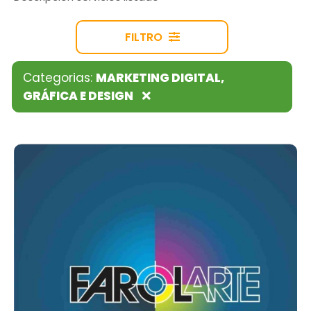
FILTRO
Categorias:
MARKETING DIGITAL,
GRÁFICA E DESIGN