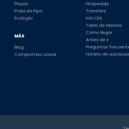
Playas
Hospedaje
Praia da Pipa
Transfers
Ecología
Info Útil
Tabla de Mareas
Cómo llegar
MÁS
Antes de ir
Preguntas frecuent
Blog
Horario de autobus
Compromiso social
Té