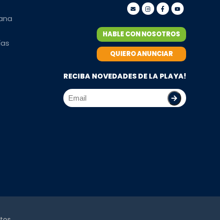
mana
HABLE CON NOSOTROS
ías
QUIERO ANUNCIAR
RECIBA NOVEDADES DE LA PLAYA!
tos