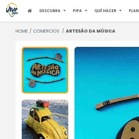
DESCUBRA
PIPA
QUÉ HACER
PLAN
HOME
COMERCIOS
ARTESÃO DA MÚSICA