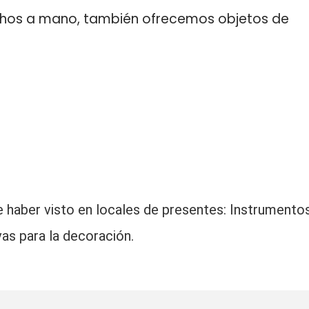
chos a mano, también ofrecemos objetos de
e haber visto en locales de presentes: Instrumento
as para la decoración.