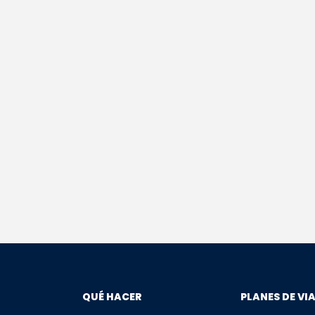
QUÉ HACER
PLANES DE VI