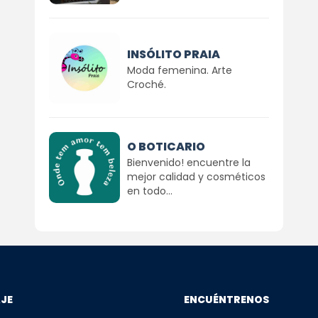
INSÓLITO PRAIA
Moda femenina. Arte
Croché.
O BOTICARIO
Bienvenido! encuentre la
mejor calidad y cosméticos
en todo...
AJE
ENCUÉNTRENOS