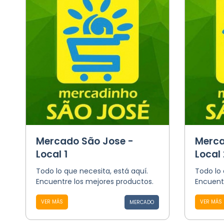
Mercado São Jose -
Merca
Local 1
Local 
Todo lo que necesita, está aquí.
Todo lo 
Encuentre los mejores productos.
Encuent
VER MÁS
VER MÁS
MERCADO