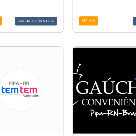
VER MÁS
CONSTRUCCIÓN & DECO