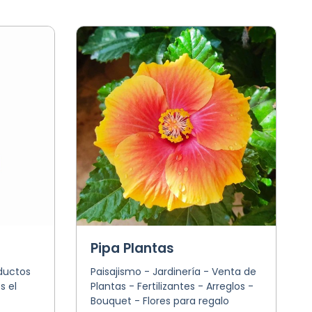
Pipa Plantas
ductos
Paisajismo - Jardinería - Venta de
s el
Plantas - Fertilizantes - Arreglos -
Bouquet - Flores para regalo