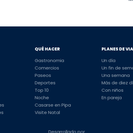
QUÉ HACER
PLANES DE VI
Gastronomia
Un día
Comercios
Un fin de se
Paseos
Una semana
Deportes
Más de diez d
Top 10
Con niños
Noche
En pareja
es
Casarse en Pipa
es
Visite Natal
Desarrollado por