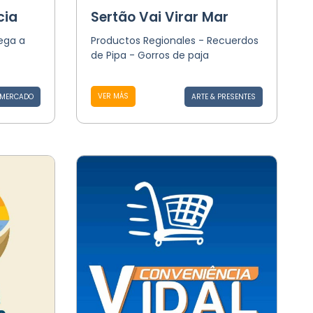
cia
Sertão Vai Virar Mar
ega a
Productos Regionales - Recuerdos
de Pipa - Gorros de paja
VER MÁS
MERCADO
ARTE & PRESENTES