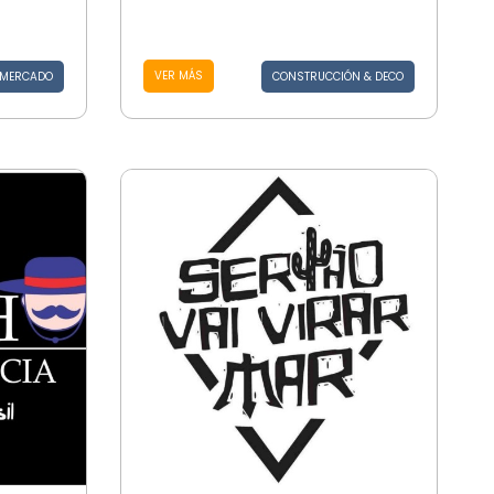
VER MÁS
MERCADO
CONSTRUCCIÓN & DECO