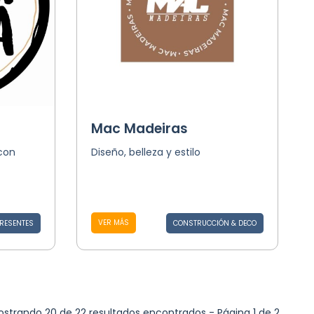
Mac Madeiras
con
Diseño, belleza y estilo
VER MÁS
PRESENTES
CONSTRUCCIÓN & DECO
strando 20 de 22 resultados encontrados - Página 1 de 2