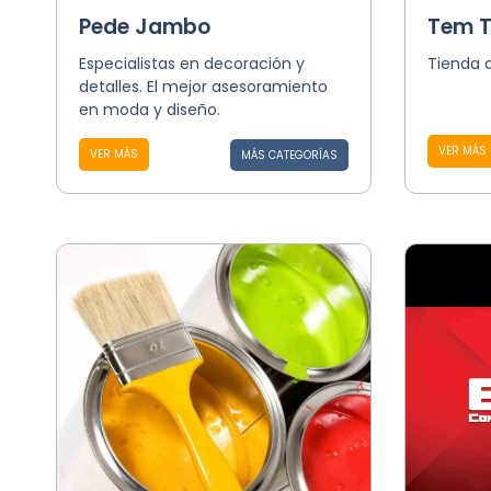
Pede Jambo
Tem 
Especialistas en decoración y
Tienda 
detalles. El mejor asesoramiento
en moda y diseño.
VER MÁS
VER MÁS
MÁS CATEGORÍAS