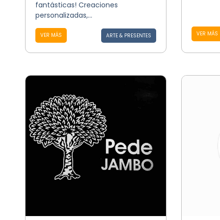
fantásticas! Creaciones
personalizadas,...
VER MÁS
VER MÁS
ARTE & PRESENTES