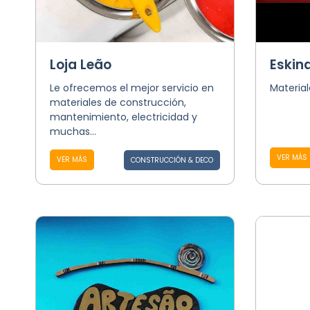
Loja Leão
Eskin
Le ofrecemos el mejor servicio en
Materia
materiales de construcción,
mantenimiento, electricidad y
muchas...
VER MÁS
VER MÁS
CONSTRUCCIÓN & DECO