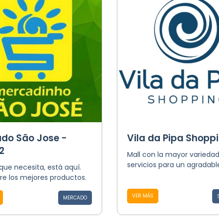
do São Jose -
Vila da Pipa Shopp
2
Mall con la mayor varieda
servicios para un agradabl
que necesita, está aquí.
re los mejores productos.
VER MÁS
MERCADO