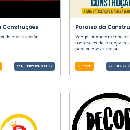
a Construções
Paraíso da Constr
les de construcción
Venga, encuentre todo los
materiales de la mejor cal
para su construcción.
VER MÁS
CONSTRUCCIÓN & DECO
CONSTRUCCIÓ