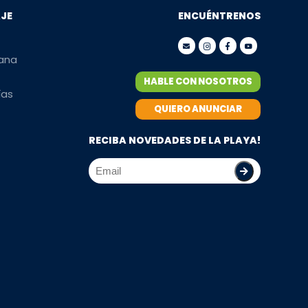
AJE
ENCUÉNTRENOS
mana
HABLE CON NOSOTROS
ías
QUIERO ANUNCIAR
RECIBA NOVEDADES DE LA PLAYA!