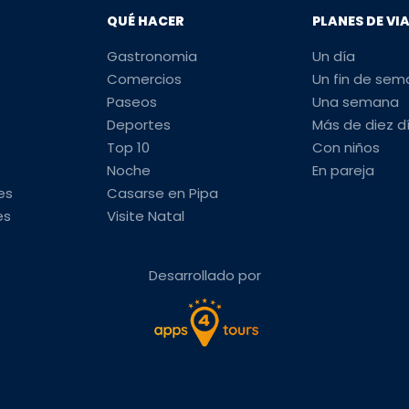
QUÉ HACER
PLANES DE VI
Gastronomia
Un día
Comercios
Un fin de se
Paseos
Una semana
Deportes
Más de diez d
Top 10
Con niños
Noche
En pareja
es
Casarse en Pipa
es
Visite Natal
Desarrollado por