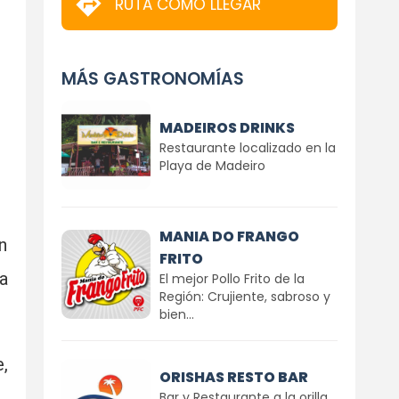
RUTA CÓMO LLEGAR
MÁS GASTRONOMÍAS
MADEIROS DRINKS
Restaurante localizado en la
Playa de Madeiro
MANIA DO FRANGO
n
FRITO
a
El mejor Pollo Frito de la
Región: Crujiente, sabroso y
bien...
,
ORISHAS RESTO BAR
Bar y Restaurante a la orilla