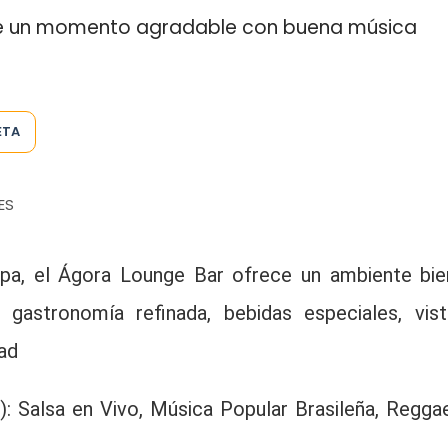
se un momento agradable con buena música
ETA
ES
Pipa, el Ágora Lounge Bar ofrece un ambiente bie
 gastronomía refinada, bebidas especiales, vist
ad
: Salsa en Vivo, Música Popular Brasileña, Reggae