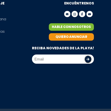
AJE
ENCUÉNTRENOS
mana
HABLE CON NOSOTROS
ías
QUIERO ANUNCIAR
RECIBA NOVEDADES DE LA PLAYA!