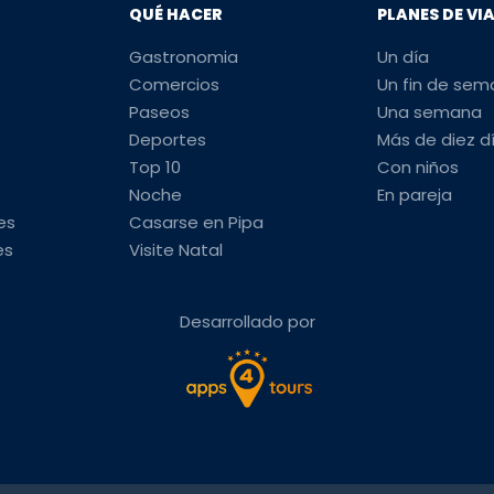
QUÉ HACER
PLANES DE VI
Gastronomia
Un día
Comercios
Un fin de se
Paseos
Una semana
Deportes
Más de diez d
Top 10
Con niños
Noche
En pareja
es
Casarse en Pipa
es
Visite Natal
Desarrollado por