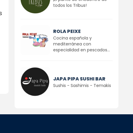
todos los Tribus!
s
ROLA PEIXE
Cocina española y
mediterránea con
especialidad en pescados...
JAPA PIPA SUSHI BAR
Sushis - Sashimis - Temakis