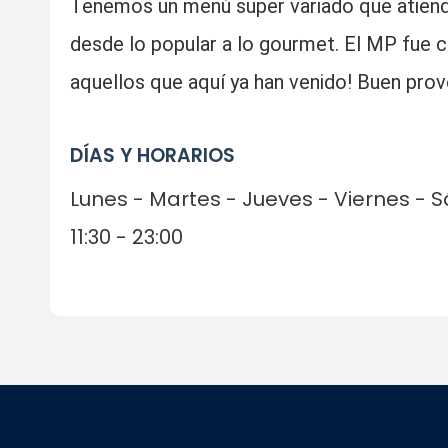
Tenemos un menú super variado que atiende
desde lo popular a lo gourmet. El MP fue 
aquellos que aquí ya han venido! Buen pro
DÍAS Y HORARIOS
Lunes - Martes - Jueves - Viernes -
11:30 - 23:00