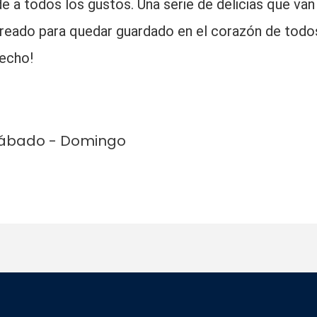
 a todos los gustos. Una serie de delicias que van
creado para quedar guardado en el corazón de todo
vecho!
 Sábado - Domingo