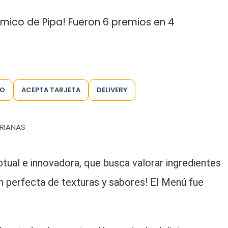
mico de Pipa! Fueron 6 premios en 4
TO
ACEPTA TARJETA
DELIVERY
RIANAS
tual e innovadora, que busca valorar ingredientes
n perfecta de texturas y sabores! El Menú fue