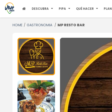
DESCUBRA
PIPA
QUÉ HACER
PLAN
HOME
GASTRONOMIA
MP RESTO BAR