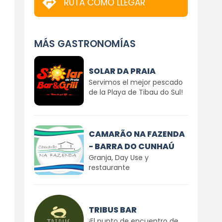
RUTA CÓMO LLEGAR
MÁS GASTRONOMÍAS
SOLAR DA PRAIA
Servimos el mejor pescado
de la Playa de Tibau do Sul!
CAMARÃO NA FAZENDA
- BARRA DO CUNHAÚ
Granja, Day Use y
restaurante
TRIBUS BAR
¡El punto de encuentro de