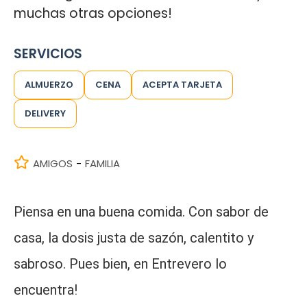
muchas otras opciones!
SERVICIOS
ALMUERZO
CENA
ACEPTA TARJETA
DELIVERY
AMIGOS
FAMILIA
-
Piensa en una buena comida. Con sabor de
casa, la dosis justa de sazón, calentito y
sabroso. Pues bien, en Entrevero lo
encuentra!