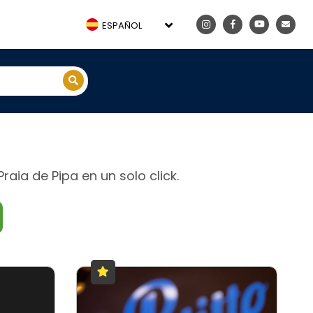
ESPAÑOL
aia de Pipa en un solo click.