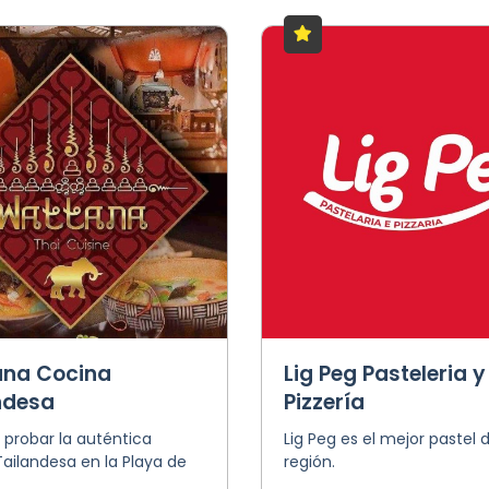
na Cocina
Lig Peg Pasteleria y
ndesa
Pizzería
probar la auténtica
Lig Peg es el mejor pastel d
ailandesa en la Playa de
región.