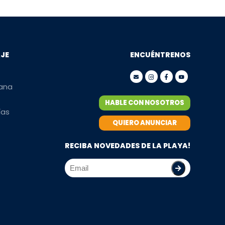
AJE
ENCUÉNTRENOS
mana
HABLE CON NOSOTROS
ías
QUIERO ANUNCIAR
RECIBA NOVEDADES DE LA PLAYA!