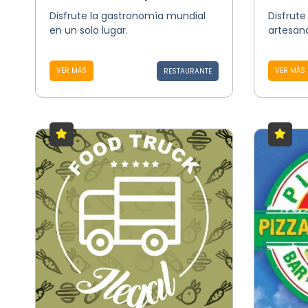
Disfrute la gastronomía mundial
Disfrute
en un solo lugar.
artesan
VER MÁS
VER MÁS
RESTAURANTE