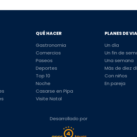
QUÉ HACER
PLANES DE VI
Gastronomia
Un día
Comercios
Un fin de se
Paseos
Una semana
Deportes
Más de diez d
Top 10
Con niños
Noche
En pareja
es
Casarse en Pipa
es
Visite Natal
Desarrollado por