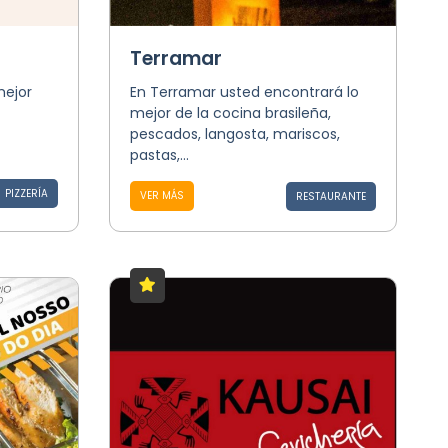
Terramar
mejor
En Terramar usted encontrará lo
mejor de la cocina brasileña,
pescados, langosta, mariscos,
pastas,...
PIZZERÍA
VER MÁS
RESTAURANTE