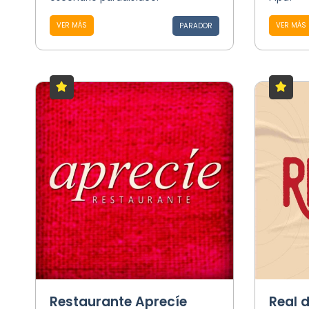
VER MÁS
VER MÁS
PARADOR
Restaurante Aprecíe
Real d