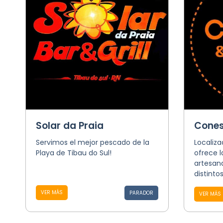
Solar da Praia
Cones
Servimos el mejor pescado de la
Localiza
Playa de Tibau do Sul!
ofrece 
artesana
distintos.
VER MÁS
PARADOR
VER MÁS