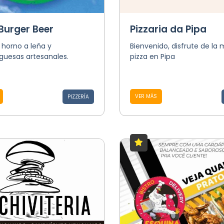
Burger Beer
Pizzaria da Pipa
l horno a leña y
Bienvenido, disfrute de la 
uesas artesanales.
pizza en Pipa
VER MÁS
PIZZERÍA