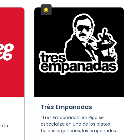
Três Empanadas
“Tres Empanadas” en Pipa se
especializa en uno de los platos
e la
típicos argentinos, las empanadas.