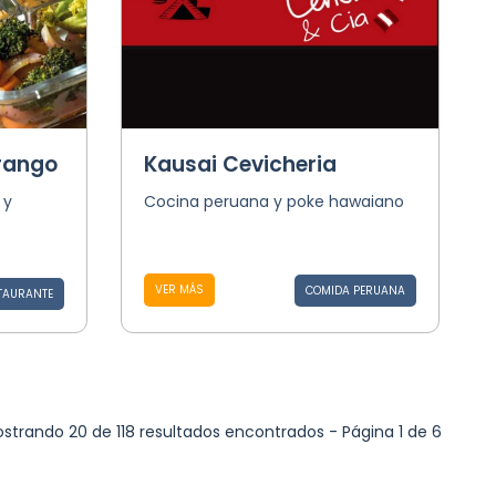
Frango
Kausai Cevicheria
 y
Cocina peruana y poke hawaiano
VER MÁS
COMIDA PERUANA
TAURANTE
strando 20 de 118 resultados encontrados - Página 1 de 6