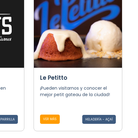
Le Petitto
 en
¡Pueden visitarnos y conocer el
mejor petit gateau de la ciudad!
VER MÁS
PARRILLA
HELADERÍA - AÇAÍ