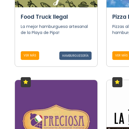
Food Truck Ilegal
Pizza 
La mejor hamburguesa artesanal
Pizzas a
de la Playa de Pipa!
hamburg
VER MÁS
VER MÁS
HAMBURGUESERÍA