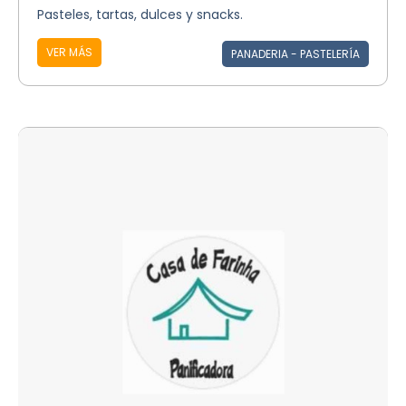
Pasteles, tartas, dulces y snacks.
VER MÁS
PANADERIA - PASTELERÍA