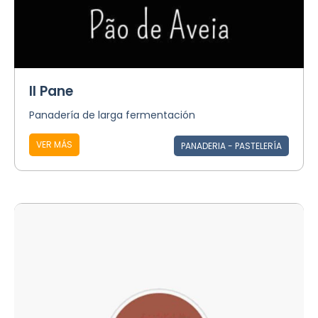
Il Pane
Panadería de larga fermentación
VER MÁS
PANADERIA - PASTELERÍA