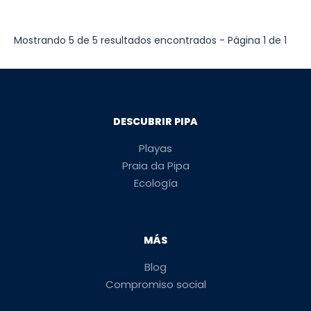
Mostrando 5 de 5 resultados encontrados - Página 1 de 1
DESCUBRIR PIPA
Playas
Praia da Pipa
Ecología
MÁS
Blog
Compromiso social