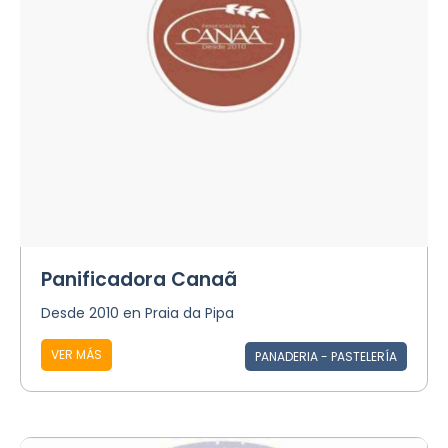
Panificadora Canaã
Desde 2010 en Praia da Pipa
VER MÁS
PANADERIA - PASTELERÍA