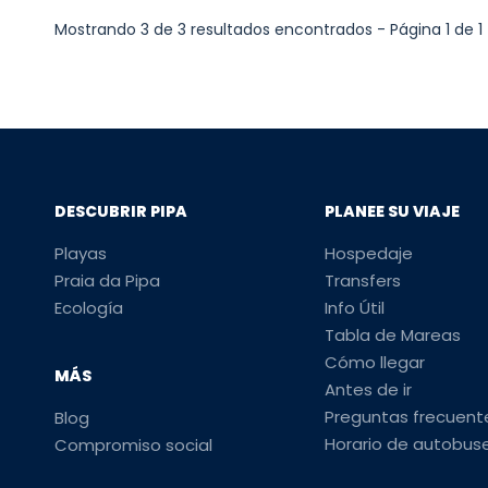
Mostrando 3 de 3 resultados encontrados - Página 1 de 1
DESCUBRIR PIPA
PLANEE SU VIAJE
Playas
Hospedaje
Praia da Pipa
Transfers
Ecología
Info Útil
Tabla de Mareas
Cómo llegar
MÁS
Antes de ir
Preguntas frecuent
Blog
Horario de autobus
Compromiso social