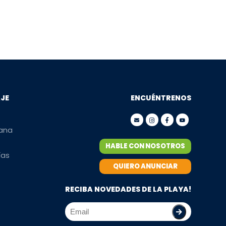
AJE
ENCUÉNTRENOS
mana
HABLE CON NOSOTROS
ías
QUIERO ANUNCIAR
RECIBA NOVEDADES DE LA PLAYA!