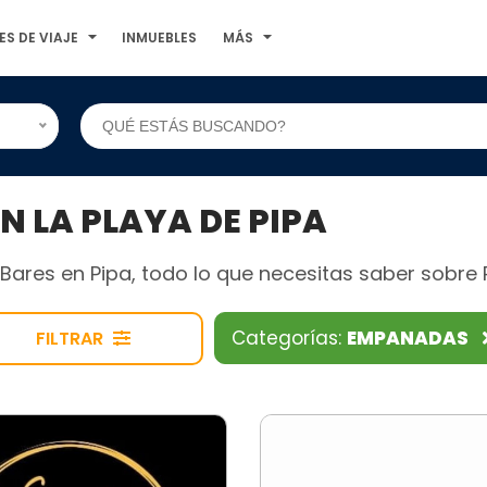
ES DE VIAJE
INMUEBLES
MÁS
N LA PLAYA DE PIPA
ares en Pipa, todo lo que necesitas saber sobre Pr
Categorías:
EMPANADAS
FILTRAR