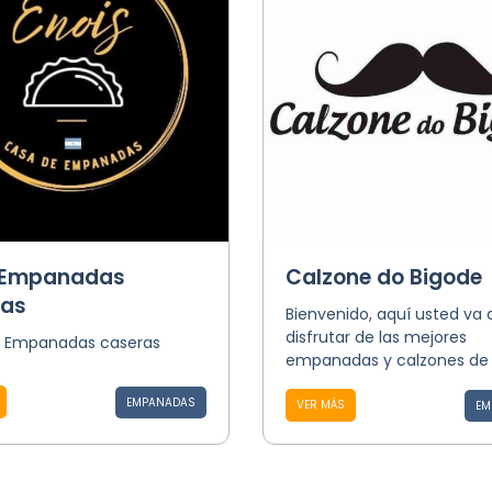
 Empanadas
Calzone do Bigode
ras
Bienvenido, aquí usted va 
disfrutar de las mejores
 Empanadas caseras
empanadas y calzones de 
EMPANADAS
VER MÁS
EM