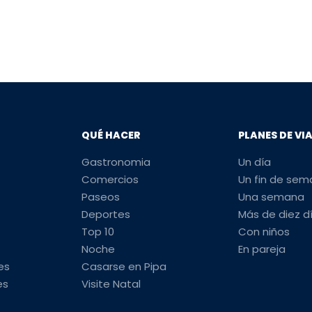
QUÉ HACER
PLANES DE VI
Gastronomia
Un día
Comercios
Un fin de se
Paseos
Una semana
Deportes
Más de diez d
Top 10
Con niños
Noche
En pareja
es
Casarse en Pipa
es
Visite Natal