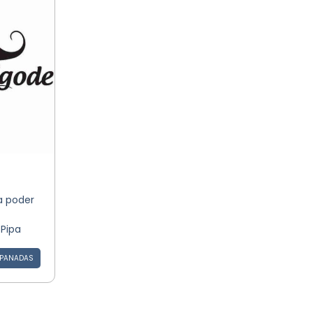
a poder
Pipa
PANADAS