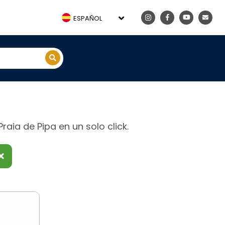
ESPAÑOL
aia de Pipa en un solo click.