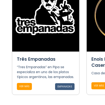
Três Empanadas
Enois
Case
“Tres Empanadas” en Pipa se
especializa en uno de los platos
Casa de
típicos argentinos, las empanadas.
VER MÁS
VER MÁS
EMPANADAS