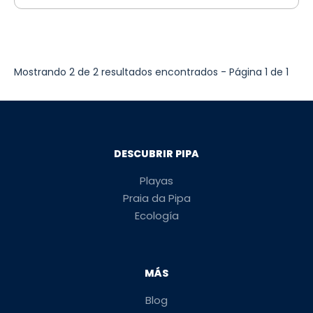
Mostrando 2 de 2 resultados encontrados - Página 1 de 1
DESCUBRIR PIPA
Playas
Praia da Pipa
Ecología
MÁS
Blog