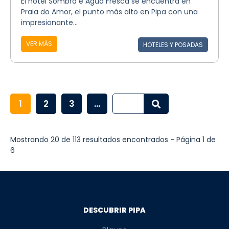
El hotel Sombra e Agua Fresca se encuentra en
Praia do Amor, el punto más alto en Pipa con una
impresionante...
VER MÁS
HOTELES Y POSADAS
1
2
3
...
Mostrando 20 de 113 resultados encontrados - Página 1 de
6
DESCUBRIR PIPA