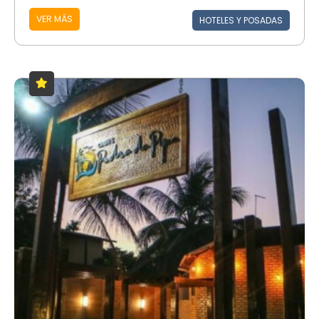
VER MÁS
HOTELES Y POSADAS