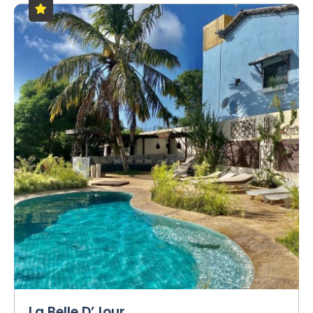
La Belle D’Jour