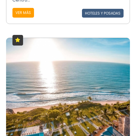
Centro...
VER MÁS
HOTELES Y POSADAS