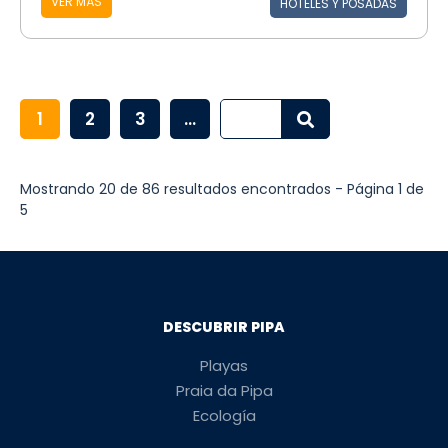
VER MÁS
HOTELES Y POSADAS
1
2
3
...
Mostrando 20 de 86 resultados encontrados - Página 1 de
5
DESCUBRIR PIPA
Playas
Praia da Pipa
Ecología