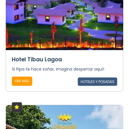
Hotel Tibau Lagoa
Si Pipa te hace soñar, imagina despertar aquí!
VER MÁS
HOTELES Y POSADAS