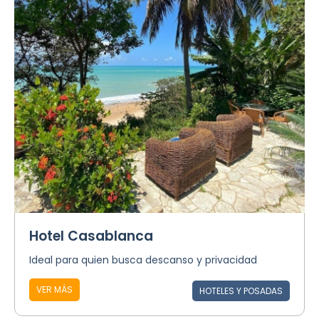
Hotel Casablanca
Ideal para quien busca descanso y privacidad
VER MÁS
HOTELES Y POSADAS