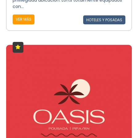
privilegiada ubicación. Lofts totalmente equipados
con...
VER MÁS
HOTELES Y POSADAS